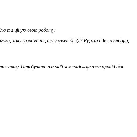
юблю та ціную свою роботу.
ово, хочу зазначити, що у команді УДАРу, яка йде на вибори,
пільству. Перебувати в такій компанії – це вже привід для