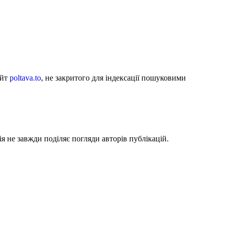
айт
poltava.to
, не закритого для індексації пошуковими
я не завжди поділяє погляди авторів публікацій.