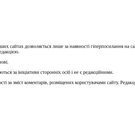
ших сайтах дозволяється лише за наявності гіперпосилання на с
едакцією.
нові.
ться за ініціативи сторонніх осіб і не є редакційними.
ті за зміст коментарів, розміщених користувачами сайту. Редакці