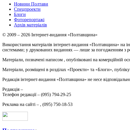
Новини Полтави
Спецпроекти
Блоги
Фоторепортажі
Архів матеріалів
© 2009 – 2026 Інтернет-видання «Полтавщина»
Використання матеріалів інтернет-видання «Полтавщина» на ін
системами; у друкованих виданнях — лише за погодженням з р
Матеріали, позначені написом
, опубліковані на комерційній ос
Матеріали, розміщені в розділах «Проекти» та «Блоги», публікую
Редакція інтернет-видання «Полтавщина» не несе відповідальнос
Редакція –
Телефон редакції –
(095) 794-29-25
Реклама на сайті –
,
(095) 750-18-53