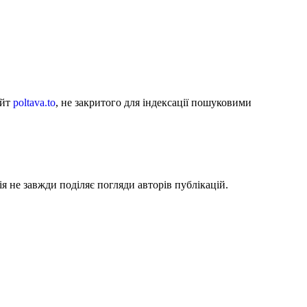
айт
poltava.to
, не закритого для індексації пошуковими
я не завжди поділяє погляди авторів публікацій.