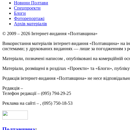
Новини Полтави
Спецпроекти
Блоги
Фоторепортажі
Архів матеріалів
© 2009 – 2026 Інтернет-видання «Полтавщина»
Використання матеріалів інтернет-видання «Полтавщина» на ін
системами; у друкованих виданнях — лише за погодженням з р
Матеріали, позначені написом
, опубліковані на комерційній ос
Матеріали, розміщені в розділах «Проекти» та «Блоги», публікую
Редакція інтернет-видання «Полтавщина» не несе відповідальнос
Редакція –
Телефон редакції –
(095) 794-29-25
Реклама на сайті –
,
(095) 750-18-53
Полтавщина
: