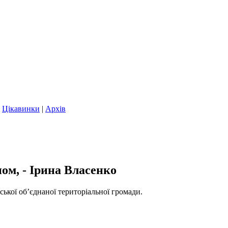
|
Цікавинки
|
Архів
ом, - Ірина Власенко
ської об’єднаної територіальної громади.