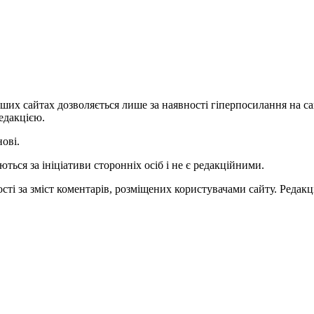
ших сайтах дозволяється лише за наявності гіперпосилання на с
едакцією.
нові.
ться за ініціативи сторонніх осіб і не є редакційними.
ті за зміст коментарів, розміщених користувачами сайту. Редакці