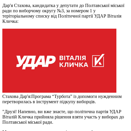
Дар'я Стахова, кандидатка у депутати до Полтавської міської
ради по виборчому округу №3, за номером 1 у
теріторіальному списку від Політичної партії УДАР Віталія
Кличка:
Стахова Дар'я:Програма “Турбота” із допомоги нужденним
перетворилась в інструмент підкупу виборців.
"Друзі! Напевно, ви вже знаєте, що політична партія УДАР
Віталій Кличка прийняла рішення взяти участь у виборах до
Полтавської міської ради.