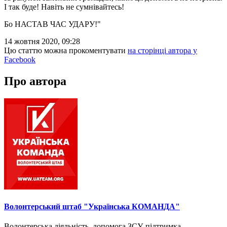
І так буде! Навіть не сумнівайтесь!
Бо НАСТАВ ЧАС УДАРУ!"
14 жовтня 2020, 09:28
Цю статтю можна прокоментувати
на сторінці автора у
Facebook
Про автора
Волонтерський штаб "Українська КОМАНДА"
Волонтерська діяльність, допомога ЗСУ, підтримка