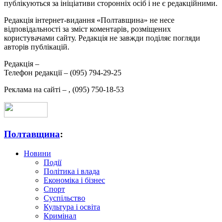
публікуються за ініціативи сторонніх осіб і не є редакційними.
Редакція інтернет-видання «Полтавщина» не несе
відповідальності за зміст коментарів, розміщених
користувачами сайту. Редакція не завжди поділяє погляди
авторів публікацій.
Редакція –
Телефон редакції –
(095) 794-29-25
Реклама на сайті –
,
(095) 750-18-53
Полтавщина
:
Новини
Події
Політика і влада
Економіка і бізнес
Спорт
Суспільство
Культура і освіта
Кримінал