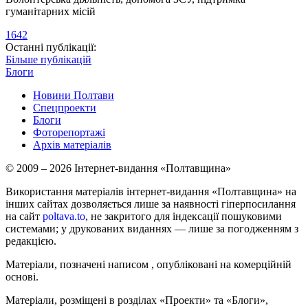
гуманітарних місій
1642
Останні публікації:
Більше публікацій
Блоги
Новини Полтави
Спецпроекти
Блоги
Фоторепортажі
Архів матеріалів
© 2009 – 2026 Інтернет-видання «Полтавщина»
Використання матеріалів інтернет-видання «Полтавщина» на
інших сайтах дозволяється лише за наявності гіперпосилання
на сайт
poltava.to
, не закритого для індексації пошуковими
системами; у друкованих виданнях — лише за погодженням з
редакцією.
Матеріали, позначені написом
, опубліковані на комерційній
основі.
Матеріали, розміщені в розділах «Проекти» та «Блоги»,