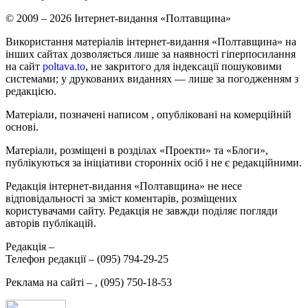
© 2009 – 2026 Інтернет-видання «Полтавщина»
Використання матеріалів інтернет-видання «Полтавщина» на
інших сайтах дозволяється лише за наявності гіперпосилання
на сайт
poltava.to
, не закритого для індексації пошуковими
системами; у друкованих виданнях — лише за погодженням з
редакцією.
Матеріали, позначені написом
, опубліковані на комерційній
основі.
Матеріали, розміщені в розділах «Проекти» та «Блоги»,
публікуються за ініціативи сторонніх осіб і не є редакційними.
Редакція інтернет-видання «Полтавщина» не несе
відповідальності за зміст коментарів, розміщених
користувачами сайту. Редакція не завжди поділяє погляди
авторів публікацій.
Редакція –
Телефон редакції –
(095) 794-29-25
Реклама на сайті –
,
(095) 750-18-53