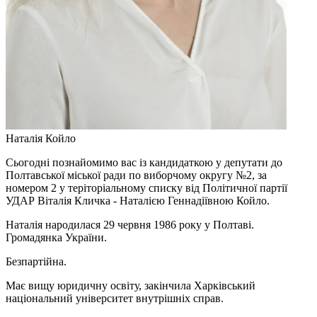
Наталія Койло
Сьогодні познайомимо вас із кандидаткою у депутати до
Полтавської міської ради по виборчому округу №2, за
номером 2 у теріторіальному списку від Політичної партії
УДАР Віталія Кличка - Наталією Геннадіївною Койло.
Наталія народилася 29 червня 1986 року у Полтаві.
Громадянка України.
Безпартійна.
Має вищу юридичну освіту, закінчила Харківський
національний університет внутрішніх справ.