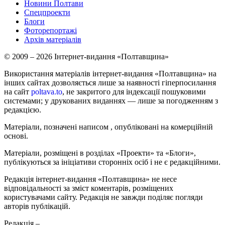
Новини Полтави
Спецпроекти
Блоги
Фоторепортажі
Архів матеріалів
© 2009 – 2026 Інтернет-видання «Полтавщина»
Використання матеріалів інтернет-видання «Полтавщина» на
інших сайтах дозволяється лише за наявності гіперпосилання
на сайт
poltava.to
, не закритого для індексації пошуковими
системами; у друкованих виданнях — лише за погодженням з
редакцією.
Матеріали, позначені написом
, опубліковані на комерційній
основі.
Матеріали, розміщені в розділах «Проекти» та «Блоги»,
публікуються за ініціативи сторонніх осіб і не є редакційними.
Редакція інтернет-видання «Полтавщина» не несе
відповідальності за зміст коментарів, розміщених
користувачами сайту. Редакція не завжди поділяє погляди
авторів публікацій.
Редакція –