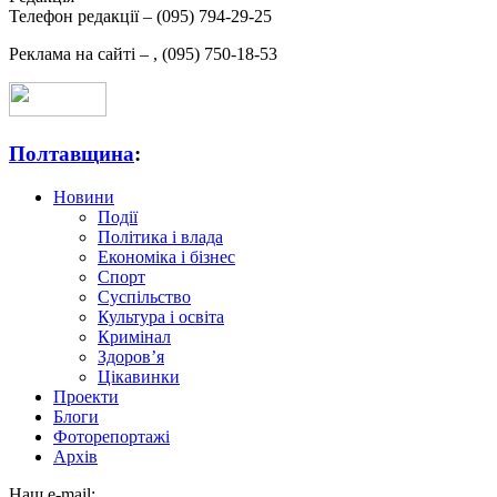
Телефон редакції –
(095) 794-29-25
Реклама на сайті –
,
(095) 750-18-53
Полтавщина
:
Новини
Події
Політика і влада
Економіка і бізнес
Спорт
Суспільство
Культура і освіта
Кримінал
Здоров’я
Цікавинки
Проекти
Блоги
Фоторепортажі
Архів
Наш e-mail: