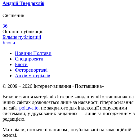
Андрій Твердохліб
Священик
36
Останні публікації:
Більше публікацій
Блоги
Новини Полтави
Спецпроекти
Блоги
Фоторепортажі
Архів матеріалів
© 2009 – 2026 Інтернет-видання «Полтавщина»
Використання матеріалів інтернет-видання «Полтавщина» на
інших сайтах дозволяється лише за наявності гіперпосилання
на сайт
poltava.to
, не закритого для індексації пошуковими
системами; у друкованих виданнях — лише за погодженням з
редакцією.
Матеріали, позначені написом
, опубліковані на комерційній
основі.