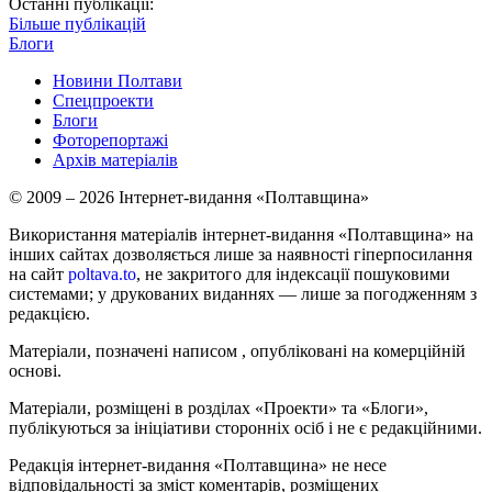
Останні публікації:
Більше публікацій
Блоги
Новини Полтави
Спецпроекти
Блоги
Фоторепортажі
Архів матеріалів
© 2009 – 2026 Інтернет-видання «Полтавщина»
Використання матеріалів інтернет-видання «Полтавщина» на
інших сайтах дозволяється лише за наявності гіперпосилання
на сайт
poltava.to
, не закритого для індексації пошуковими
системами; у друкованих виданнях — лише за погодженням з
редакцією.
Матеріали, позначені написом
, опубліковані на комерційній
основі.
Матеріали, розміщені в розділах «Проекти» та «Блоги»,
публікуються за ініціативи сторонніх осіб і не є редакційними.
Редакція інтернет-видання «Полтавщина» не несе
відповідальності за зміст коментарів, розміщених