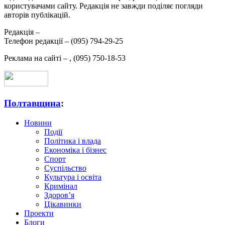
користувачами сайту. Редакція не завжди поділяє погляди
авторів публікацій.
Редакція –
Телефон редакції –
(095) 794-29-25
Реклама на сайті –
,
(095) 750-18-53
Полтавщина
:
Новини
Події
Політика і влада
Економіка і бізнес
Спорт
Суспільство
Культура і освіта
Кримінал
Здоров’я
Цікавинки
Проекти
Блоги