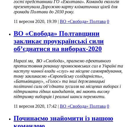
гості представники ГО «Еколтава». Команда екологів
презентувала Дорожню карту кліматичних цілей для
громади Полтави до 2030 року.
11 вересня 2020, 19:39
|
ВО «Свобода» Полтава
0
ВО «Свобода» Полтавщини
закликає проукраїнські сили
об’єднатися на виборах-2020
Наразі ми, ВО «Свобода»
,
прагнемо ефективного
протистояння реваншу промосковських сил в Україні та
наступу чинної влади «слуг» на місцеве самоврядування,
тому закликаємо «Європейську солідарність»,
«Батьківщину», «Голос» та інші державницькі
політичні сили об’єднати зусилля на місцевих виборах і
підтримати гідних кандидатів, які мають високу
підтримку виборців і реальні шанси перемогти.
11 вересня 2020, 17:42
|
ВО «Свобода» Полтава
0
Починаємо знайомити із нашою
командою