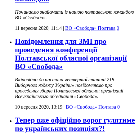
Починаємо знайомити із нашою полтавською командою
ВО «Свобода».
11 вересня 2020, 11:14
|
ВО «Свобода» Полтава
0
Повідомлення для ЗМІ про
проведення конференції
Полтавської обласної організації
ВО «Свобода»
Відповідно до частини четвертої статті 218
Виборчого кодексу України» повідомляємо про
проведення зборів Полтавської обласної організації
Всеукраїнського об’єднання «Свобода».
10 вересня 2020, 13:19
|
ВО «Свобода» Полтава
0
Тепер вже офіційно ворог гулятиме
по українських позиціях?!