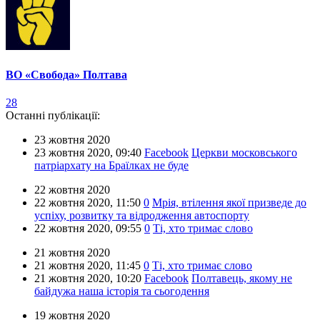
ВО «Свобода» Полтава
28
Останні публікації:
23 жовтня 2020
23 жовтня 2020,
09:40
Facebook
Церкви московського
патріархату на Браїлках не буде
22 жовтня 2020
22 жовтня 2020,
11:50
0
Мрія, втілення якої призведе до
успіху, розвитку та відродження автоспорту
22 жовтня 2020,
09:55
0
Ті, хто тримає слово
21 жовтня 2020
21 жовтня 2020,
11:45
0
Ті, хто тримає слово
21 жовтня 2020,
10:20
Facebook
Полтавець, якому не
байдужа наша історія та сьогодення
19 жовтня 2020