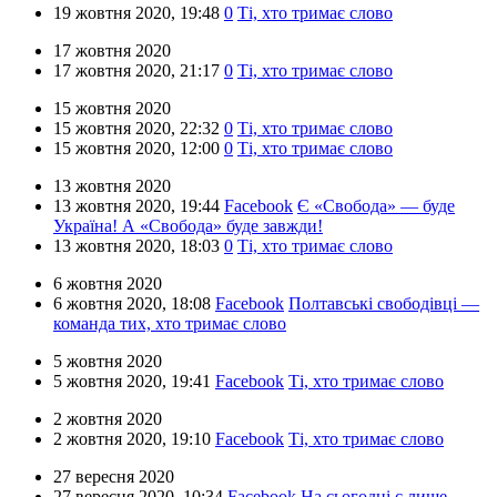
19 жовтня 2020,
19:48
0
Ті, хто тримає слово
17 жовтня 2020
17 жовтня 2020,
21:17
0
Ті, хто тримає слово
15 жовтня 2020
15 жовтня 2020,
22:32
0
Ті, хто тримає слово
15 жовтня 2020,
12:00
0
Ті, хто тримає слово
13 жовтня 2020
13 жовтня 2020,
19:44
Facebook
Є «Свобода» — буде
Україна! А «Свобода» буде завжди!
13 жовтня 2020,
18:03
0
Ті, хто тримає слово
6 жовтня 2020
6 жовтня 2020,
18:08
Facebook
Полтавські свободівці —
команда тих, хто тримає слово
5 жовтня 2020
5 жовтня 2020,
19:41
Facebook
Ті, хто тримає слово
2 жовтня 2020
2 жовтня 2020,
19:10
Facebook
Ті, хто тримає слово
27 вересня 2020
27 вересня 2020,
10:34
Facebook
На сьогодні є лише