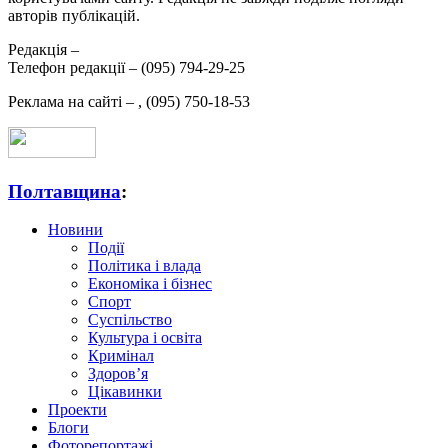
авторів публікацій.
Редакція –
Телефон редакції –
(095) 794-29-25
Реклама на сайті –
,
(095) 750-18-53
Полтавщина
:
Новини
Події
Політика і влада
Економіка і бізнес
Спорт
Суспільство
Культура і освіта
Кримінал
Здоров’я
Цікавинки
Проекти
Блоги
Фоторепортажі