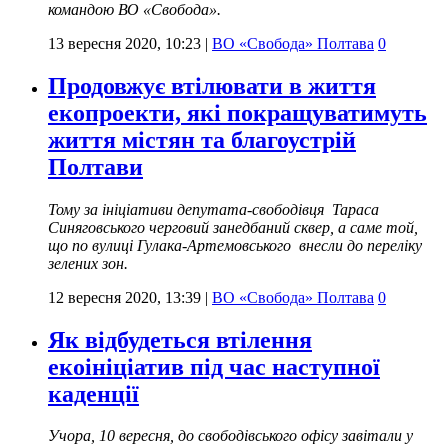
командою ВО «Свобода».
13 вересня 2020, 10:23
|
ВО «Свобода» Полтава
0
Продовжує втілювати в життя
екопроекти, які покращуватимуть
життя містян та благоустрій
Полтави
Тому за ініціативи депутата-свободівця Тараса
Синяговського черговий занедбаний сквер, а саме той,
що по вулиці Гулака-Артемовського внесли до переліку
зелених зон.
12 вересня 2020, 13:39
|
ВО «Свобода» Полтава
0
Як відбудеться втілення
екоініціатив під час наступної
каденції
Учора, 10 вересня, до свободівського офісу завітали у