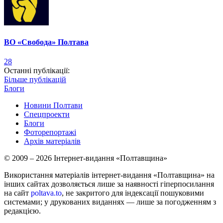
ВО «Свобода» Полтава
28
Останні публікації:
Більше публікацій
Блоги
Новини Полтави
Спецпроекти
Блоги
Фоторепортажі
Архів матеріалів
© 2009 – 2026 Інтернет-видання «Полтавщина»
Використання матеріалів інтернет-видання «Полтавщина» на
інших сайтах дозволяється лише за наявності гіперпосилання
на сайт
poltava.to
, не закритого для індексації пошуковими
системами; у друкованих виданнях — лише за погодженням з
редакцією.