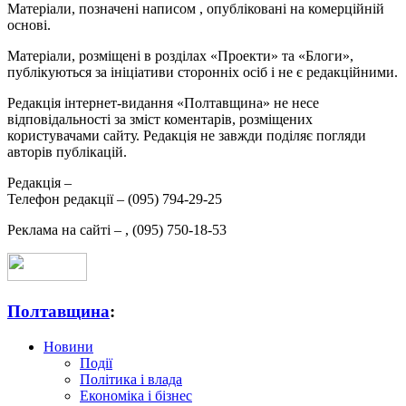
Матеріали, позначені написом
, опубліковані на комерційній
основі.
Матеріали, розміщені в розділах «Проекти» та «Блоги»,
публікуються за ініціативи сторонніх осіб і не є редакційними.
Редакція інтернет-видання «Полтавщина» не несе
відповідальності за зміст коментарів, розміщених
користувачами сайту. Редакція не завжди поділяє погляди
авторів публікацій.
Редакція –
Телефон редакції –
(095) 794-29-25
Реклама на сайті –
,
(095) 750-18-53
Полтавщина
:
Новини
Події
Політика і влада
Економіка і бізнес