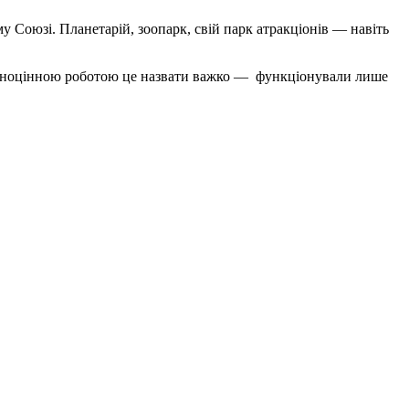
у Союзі. Планетарій, зоопарк, свій парк атракціонів — навіть
 повноцінною роботою це назвати важко — функціонували лише