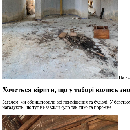
На вх
Хочеться вірити, що у таборі колись зн
Загалом, ми обнишпорили всі приміщення та будівлі. У багатьох 
нагадують, що тут не завжди було так тихо та порожнє.