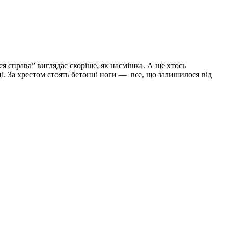
ься справа” виглядає скоріше, як насмішка. А ще хтось
і. За хрестом стоять бетонні ноги — все, що залишилося від