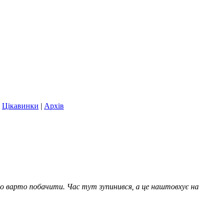
|
Цікавинки
|
Архів
но варто побачити. Час тут зупинився, а це наштовхує на