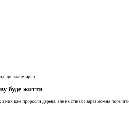
оді до планетарію
ову буде життя
з них вже проросли дерева, але на стінах і зараз можна побачити