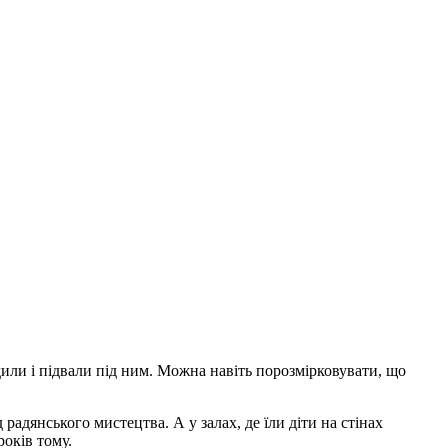
дили і підвали під ним. Можна навіть порозмірковувати, що
 радянського мистецтва. А у залах, де їли діти на стінах
років тому.