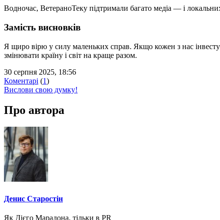
Водночас, ВетераноТеку підтримали багато медіа — і локальних,
Замість висновків
Я щиро вірю у силу маленьких справ. Якщо кожен з нас інвесту
змінювати країну і світ на краще разом.
30 серпня 2025, 18:56
Коментарі
(
1
)
Вислови свою думку!
Про автора
Денис Старостін
Як Дієго Марадона, тільки в PR