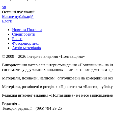
58
Останні публікації:
Більше публікацій
Блоги
Новини Полтави
Спецпроекти
Блоги
Фоторепортажі
Архів матеріалів
© 2009 – 2026 Інтернет-видання «Полтавщина»
Використання матеріалів інтернет-видання «Полтавщина» на ін
системами; у друкованих виданнях — лише за погодженням з р
Матеріали, позначені написом
, опубліковані на комерційній ос
Матеріали, розміщені в розділах «Проекти» та «Блоги», публікую
Редакція інтернет-видання «Полтавщина» не несе відповідальнос
Редакція –
Телефон редакції –
(095) 794-29-25