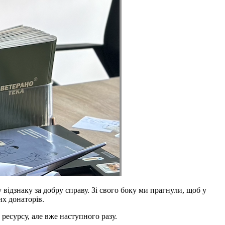
 відзнаку за добру справу. Зі свого боку ми прагнули, щоб у
их донаторів.
ресурсу, але вже наступного разу.