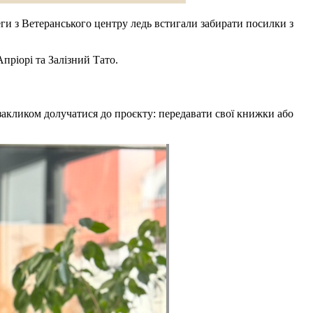
ги з Ветеранського центру ледь встигали забирати посилки з
пріорі та Залізний Тато.
закликом долучатися до проєкту: передавати свої книжки або