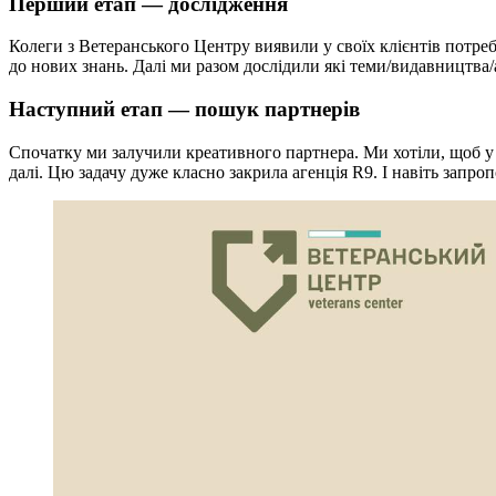
Перший етап — дослідження
Колеги з Ветеранського Центру виявили у своїх клієнтів потребу
до нових знань. Далі ми разом дослідили які теми/видавництва
Наступний етап — пошук партнерів
Спочатку ми залучили креативного партнера. Ми хотіли, щоб у 
далі. Цю задачу дуже класно закрила агенція R9. І навіть запр