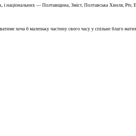
 і національних — Полтавщина, Зміст, Полтавська Хвиля, Ptv, Ес
ватиме хоча б маленьку частину свого часу у спільне благо мати