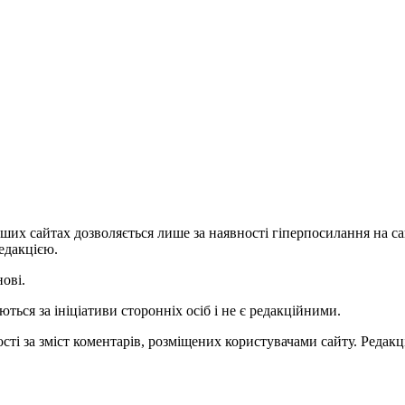
ших сайтах дозволяється лише за наявності гіперпосилання на с
едакцією.
нові.
ться за ініціативи сторонніх осіб і не є редакційними.
ті за зміст коментарів, розміщених користувачами сайту. Редакці