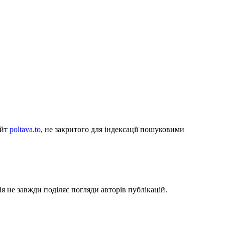
айт
poltava.to
, не закритого для індексації пошуковими
я не завжди поділяє погляди авторів публікацій.