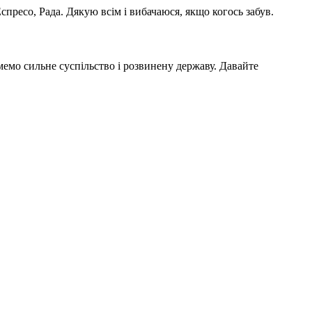
пресо, Рада. Дякую всім і вибачаюся, якщо когось забув.
мемо сильне суспільство і розвинену державу. Давайте