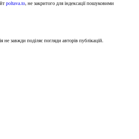
айт
poltava.to
, не закритого для індексації пошуковими
я не завжди поділяє погляди авторів публікацій.