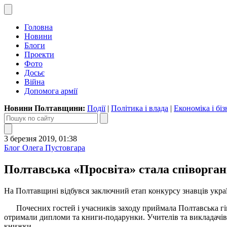
Головна
Новини
Блоги
Проекти
Фото
Досьє
Війна
Допомога армії
Новини Полтавщини:
Події
|
Політика і влада
|
Економіка і біз
3 березня 2019, 01:38
Блог Олега Пустовгара
Полтавська «Просвіта» стала співорган
На Полтавщині відбувся заключний етап конкурсу знавців украї
Почесних гостей і учасників заходу приймала Полтавська гімн
отримали дипломи та книги-подарунки. Учителів та викладачів
книжки.