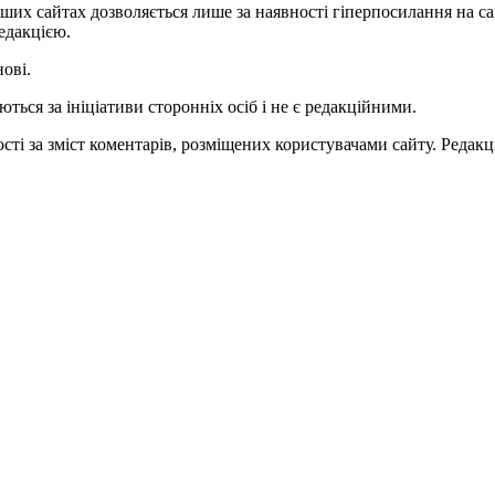
ших сайтах дозволяється лише за наявності гіперпосилання на с
едакцією.
нові.
ться за ініціативи сторонніх осіб і не є редакційними.
ті за зміст коментарів, розміщених користувачами сайту. Редакці