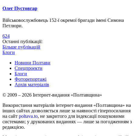
Олег Пустовгар
Військовослужбовець 152-ї окремої бригади імені Симона
Петлюри.
624
Останні публікації:
Більше публікацій
Блоги
Новини Полтави
Спецпроекти
Блоги
Фоторепортажі
Архів матеріалів
© 2009 – 2026 Інтернет-видання «Полтавщина»
Використання матеріалів інтернет-видання «Полтавщина» на
інших сайтах дозволяється лише за наявності гіперпосилання
на сайт
poltava.to
, не закритого для індексації пошуковими
системами; у друкованих виданнях — лише за погодженням з
редакцією.