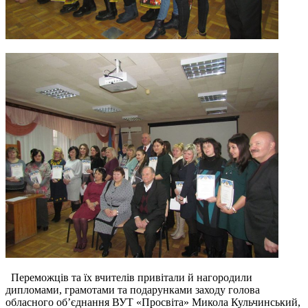
Переможців та їх вчителів привітали й нагородили
дипломами, грамотами та подарунками заходу голова
обласного об’єднання ВУТ «Просвіта» Микола Кульчинський,