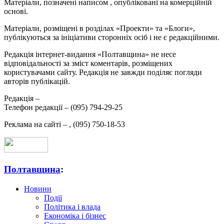
Матеріали, позначені написом
, опубліковані на комерційній
основі.
Матеріали, розміщені в розділах «Проекти» та «Блоги»,
публікуються за ініціативи сторонніх осіб і не є редакційними.
Редакція інтернет-видання «Полтавщина» не несе
відповідальності за зміст коментарів, розміщених
користувачами сайту. Редакція не завжди поділяє погляди
авторів публікацій.
Редакція –
Телефон редакції –
(095) 794-29-25
Реклама на сайті –
,
(095) 750-18-53
Полтавщина
:
Новини
Події
Політика і влада
Економіка і бізнес