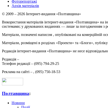
Фоторепортажі
Архів матеріалів
© 2009 – 2026 Інтернет-видання «Полтавщина»
Використання матеріалів інтернет-видання «Полтавщина» на ін
системами; у друкованих виданнях — лише за погодженням з р
Матеріали, позначені написом
, опубліковані на комерційній ос
Матеріали, розміщені в розділах «Проекти» та «Блоги», публікую
Редакція інтернет-видання «Полтавщина» не несе відповідальнос
Редакція –
Телефон редакції –
(095) 794-29-25
Реклама на сайті –
,
(095) 750-18-53
Полтавщина
:
Новини
Події