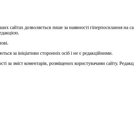
ших сайтах дозволяється лише за наявності гіперпосилання на с
едакцією.
нові.
ться за ініціативи сторонніх осіб і не є редакційними.
ті за зміст коментарів, розміщених користувачами сайту. Редакці