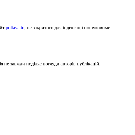
айт
poltava.to
, не закритого для індексації пошуковими
я не завжди поділяє погляди авторів публікацій.