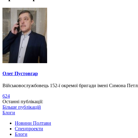
Олег Пустовгар
Військовослужбовець 152-ї окремої бригади імені Симона Пет
624
Останні публікації:
Більше публікацій
Блоги
Новини Полтави
Спецпроекти
Блоги