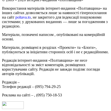
Використання матеріалів інтернет-видання «Полтавщина» на
інших сайтах дозволяється лише за наявності гіперпосилання
на сайт
poltava.to
, не закритого для індексації пошуковими
системами; у друкованих виданнях — лише за погодженням з
редакцією.
Матеріали, позначені написом
, опубліковані на комерційній
основі.
Матеріали, розміщені в розділах «Проекти» та «Блоги»,
публікуються за ініціативи сторонніх осіб і не є редакційними.
Редакція інтернет-видання «Полтавщина» не несе
відповідальності за зміст коментарів, розміщених
користувачами сайту. Редакція не завжди поділяє погляди
авторів публікацій.
Редакція –
Телефон редакції –
(095) 794-29-25
Реклама на сайті –
,
(095) 750-18-53