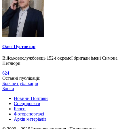
Олег Пустовгар
Військовослужбовець 152-ї окремої бригади імені Симона
Петлюри.
624
Останні публікації:
Більше публікацій
Блоги
Новини Полтави
Спецпроекти
Блоги
Фоторепортажі
Архів матеріалів
© 2009 – 2026 Інтернет-видання «Полтавщина»