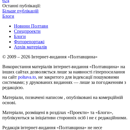
624
Останні публікації:
Більше публікацій
Блоги
Новини Полтави
Спецпроекти
Блоги
Фоторепортажі
Архів матеріалів
© 2009 – 2026 Інтернет-видання «Полтавщина»
Використання матеріалів інтернет-видання «Полтавщина» на
інших сайтах дозволяється лише за наявності гіперпосилання
на сайт
poltava.to
, не закритого для індексації пошуковими
системами; у друкованих виданнях — лише за погодженням з
редакцією.
Матеріали, позначені написом
, опубліковані на комерційній
основі.
Матеріали, розміщені в розділах «Проекти» та «Блоги»,
публікуються за ініціативи сторонніх осіб і не є редакційними.
Редакція інтернет-видання «Полтавщина» не несе