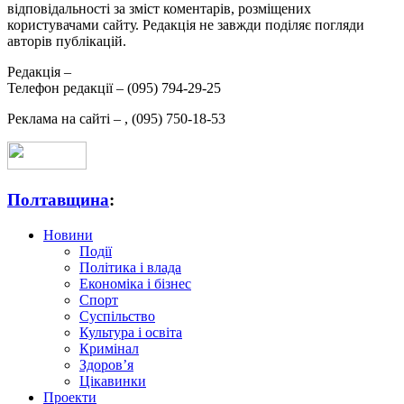
відповідальності за зміст коментарів, розміщених
користувачами сайту. Редакція не завжди поділяє погляди
авторів публікацій.
Редакція –
Телефон редакції –
(095) 794-29-25
Реклама на сайті –
,
(095) 750-18-53
Полтавщина
:
Новини
Події
Політика і влада
Економіка і бізнес
Спорт
Суспільство
Культура і освіта
Кримінал
Здоров’я
Цікавинки
Проекти