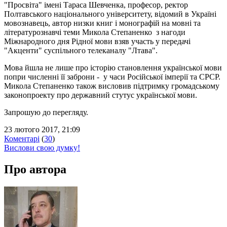
"Просвіта" імені Тараса Шевченка, професор, ректор
Полтавського національного університету, відомий в Україні
мовознавець, автор низки книг і монографій на мовні та
літературознавчі теми Микола Степаненко з нагоди
Міжнародного дня Рідної мови взяв участь у передачі
"Акценти" суспільного телеканалу "Лтава".
Мова йшла не лише про історію становлення української мови
попри численні її заброни - у часи Російської імперії та СРСР.
Микола Степаненко також висловив підтримку громадському
законопроекту про державний стутус української мови.
Запрошую до перегляду.
23 лютого 2017, 21:09
Коментарі
(
30
)
Вислови свою думку!
Про автора