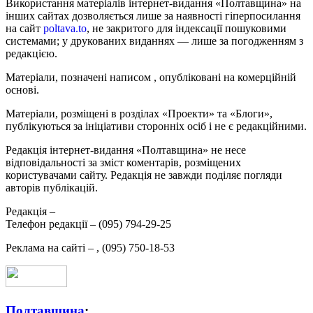
Використання матеріалів інтернет-видання «Полтавщина» на
інших сайтах дозволяється лише за наявності гіперпосилання
на сайт
poltava.to
, не закритого для індексації пошуковими
системами; у друкованих виданнях — лише за погодженням з
редакцією.
Матеріали, позначені написом
, опубліковані на комерційній
основі.
Матеріали, розміщені в розділах «Проекти» та «Блоги»,
публікуються за ініціативи сторонніх осіб і не є редакційними.
Редакція інтернет-видання «Полтавщина» не несе
відповідальності за зміст коментарів, розміщених
користувачами сайту. Редакція не завжди поділяє погляди
авторів публікацій.
Редакція –
Телефон редакції –
(095) 794-29-25
Реклама на сайті –
,
(095) 750-18-53
Полтавщина
: