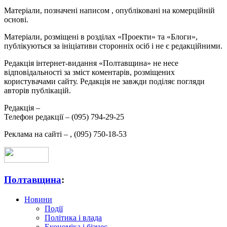
Матеріали, позначені написом
, опубліковані на комерційній
основі.
Матеріали, розміщені в розділах «Проекти» та «Блоги»,
публікуються за ініціативи сторонніх осіб і не є редакційними.
Редакція інтернет-видання «Полтавщина» не несе
відповідальності за зміст коментарів, розміщених
користувачами сайту. Редакція не завжди поділяє погляди
авторів публікацій.
Редакція –
Телефон редакції –
(095) 794-29-25
Реклама на сайті –
,
(095) 750-18-53
Полтавщина
:
Новини
Події
Політика і влада
Економіка і бізнес