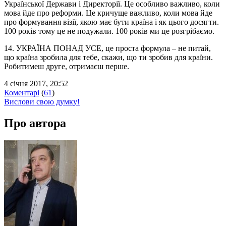
Української Держави і Директорії. Це особливо важливо, коли
мова йде про реформи. Це кричуще важливо, коли мова йде
про формування візії, якою має бути країна і як цього досягти.
100 років тому це не подужали. 100 років ми це розгрібаємо.
14. УКРАЇНА ПОНАД УСЕ, це проста формула – не питай,
що країна зробила для тебе, скажи, що ти зробив для країни.
Робитимеш друге, отримаєш перше.
4 січня 2017, 20:52
Коментарі
(
61
)
Вислови свою думку!
Про автора