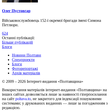
Олег Пустовгар
Військовослужбовець 152-ї окремої бригади імені Симона
Петлюри.
624
Останні публікації:
Більше публікацій
Блоги
Новини Полтави
Спецпроекти
Блоги
Фоторепортажі
Архів матеріалів
© 2009 – 2026 Інтернет-видання «Полтавщина»
Використання матеріалів інтернет-видання «Полтавщина» на
інших сайтах дозволяється лише за наявності гіперпосилання
на сайт
poltava.to
, не закритого для індексації пошуковими
системами; у друкованих виданнях — лише за погодженням з
редакцією.