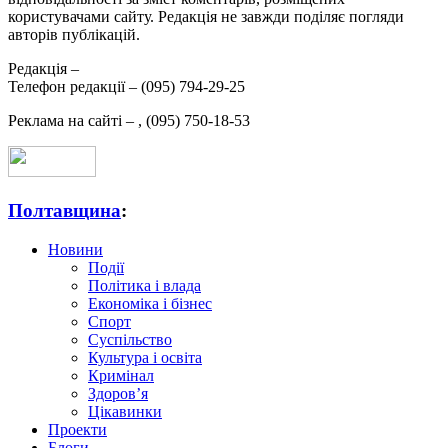
користувачами сайту. Редакція не завжди поділяє погляди
авторів публікацій.
Редакція –
Телефон редакції –
(095) 794-29-25
Реклама на сайті –
,
(095) 750-18-53
Полтавщина
:
Новини
Події
Політика і влада
Економіка і бізнес
Спорт
Суспільство
Культура і освіта
Кримінал
Здоров’я
Цікавинки
Проекти
Блоги