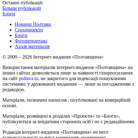
Останні публікації:
Більше публікацій
Блоги
Новини Полтави
Спецпроекти
Блоги
Фоторепортажі
Архів матеріалів
© 2009 – 2026 Інтернет-видання «Полтавщина»
Використання матеріалів інтернет-видання «Полтавщина» на
інших сайтах дозволяється лише за наявності гіперпосилання
на сайт
poltava.to
, не закритого для індексації пошуковими
системами; у друкованих виданнях — лише за погодженням з
редакцією.
Матеріали, позначені написом
, опубліковані на комерційній
основі.
Матеріали, розміщені в розділах «Проекти» та «Блоги»,
публікуються за ініціативи сторонніх осіб і не є редакційними.
Редакція інтернет-видання «Полтавщина» не несе
відповідальності за зміст коментарів, розміщених