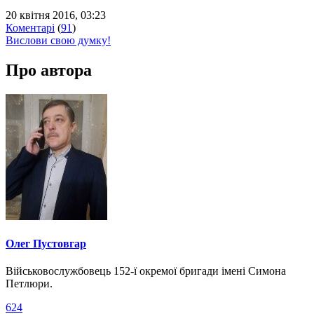
20 квітня 2016, 03:23
Коментарі
(
91
)
Вислови свою думку!
Про автора
Олег Пустовгар
Військовослужбовець 152-ї окремої бригади імені Симона
Петлюри.
624