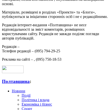
основі.
Матеріали, розміщені в розділах «Проекти» та «Блоги»,
публікуються за ініціативи сторонніх осіб і не є редакційними.
Редакція інтернет-видання «Полтавщина» не несе
відповідальності за зміст коментарів, розміщених
користувачами сайту. Редакція не завжди поділяє погляди
авторів публікацій.
Редакція –
Телефон редакції –
(095) 794-29-25
Реклама на сайті –
,
(095) 750-18-53
Полтавщина
:
Новини
Події
Політика і влада
Економіка і бізнес
Спорт