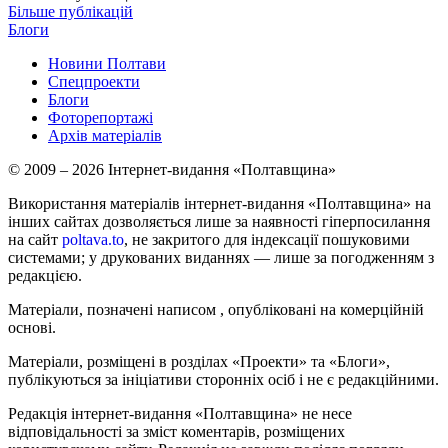
Більше публікацій
Блоги
Новини Полтави
Спецпроекти
Блоги
Фоторепортажі
Архів матеріалів
© 2009 – 2026 Інтернет-видання «Полтавщина»
Використання матеріалів інтернет-видання «Полтавщина» на
інших сайтах дозволяється лише за наявності гіперпосилання
на сайт
poltava.to
, не закритого для індексації пошуковими
системами; у друкованих виданнях — лише за погодженням з
редакцією.
Матеріали, позначені написом
, опубліковані на комерційній
основі.
Матеріали, розміщені в розділах «Проекти» та «Блоги»,
публікуються за ініціативи сторонніх осіб і не є редакційними.
Редакція інтернет-видання «Полтавщина» не несе
відповідальності за зміст коментарів, розміщених