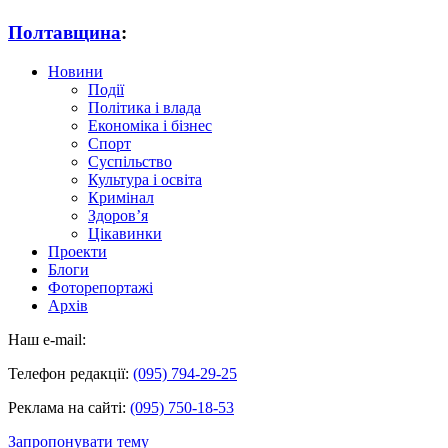
Полтавщина
:
Новини
Події
Політика і влада
Економіка і бізнес
Спорт
Суспільство
Культура і освіта
Кримінал
Здоров’я
Цікавинки
Проекти
Блоги
Фоторепортажі
Архів
Наш e-mail:
Телефон редакції:
(095) 794-29-25
Реклама на сайті:
(095) 750-18-53
Запропонувати тему