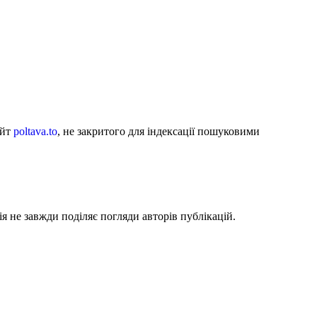
айт
poltava.to
, не закритого для індексації пошуковими
я не завжди поділяє погляди авторів публікацій.