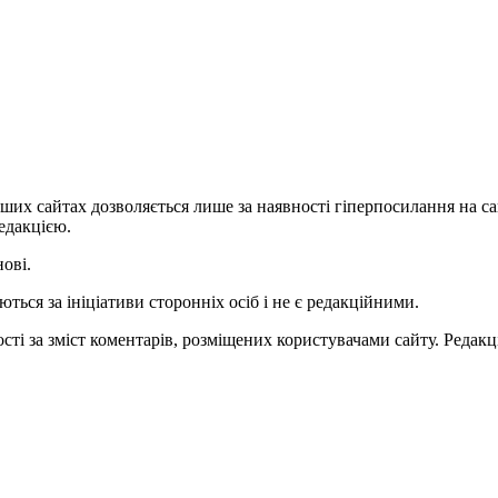
ших сайтах дозволяється лише за наявності гіперпосилання на с
едакцією.
нові.
ться за ініціативи сторонніх осіб і не є редакційними.
ті за зміст коментарів, розміщених користувачами сайту. Редакці