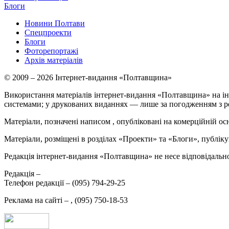
Блоги
Новини Полтави
Спецпроекти
Блоги
Фоторепортажі
Архів матеріалів
© 2009 – 2026 Інтернет-видання «Полтавщина»
Використання матеріалів інтернет-видання «Полтавщина» на ін
системами; у друкованих виданнях — лише за погодженням з р
Матеріали, позначені написом
, опубліковані на комерційній ос
Матеріали, розміщені в розділах «Проекти» та «Блоги», публікую
Редакція інтернет-видання «Полтавщина» не несе відповідальнос
Редакція –
Телефон редакції –
(095) 794-29-25
Реклама на сайті –
,
(095) 750-18-53