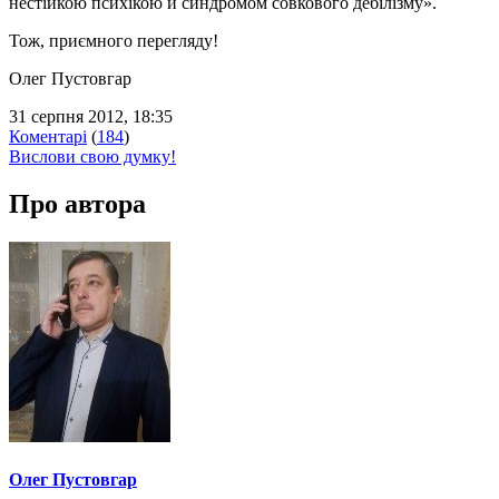
нестійкою психікою й синдромом совкового дебілізму».
Тож, приємного перегляду!
Олег Пустовгар
31 серпня 2012, 18:35
Коментарі
(
184
)
Вислови свою думку!
Про автора
Олег Пустовгар