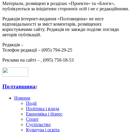
Матеріали, розміщені в розділах «Проекти» та «Блоги»,
публікуються за ініціативи сторонніх осіб і не є редакційними.
Редакція інтернет-видання «Полтавщина» не несе
відповідальності за зміст коментарів, розміщених
користувачами сайту. Редакція не завжди поділяє погляди
авторів публікацій.
Редакція –
Телефон редакції –
(095) 794-29-25
Реклама на сайті –
,
(095) 750-18-53
Полтавщина
:
Новини
Події
Політика і влада
Економіка і бізнес
Спорт
Суспільство
Культура і освіта