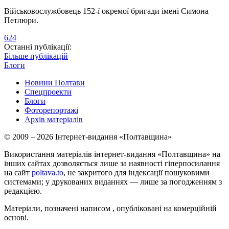
Військовослужбовець 152-ї окремої бригади імені Симона
Петлюри.
624
Останні публікації:
Більше публікацій
Блоги
Новини Полтави
Спецпроекти
Блоги
Фоторепортажі
Архів матеріалів
© 2009 – 2026 Інтернет-видання «Полтавщина»
Використання матеріалів інтернет-видання «Полтавщина» на
інших сайтах дозволяється лише за наявності гіперпосилання
на сайт
poltava.to
, не закритого для індексації пошуковими
системами; у друкованих виданнях — лише за погодженням з
редакцією.
Матеріали, позначені написом
, опубліковані на комерційній
основі.