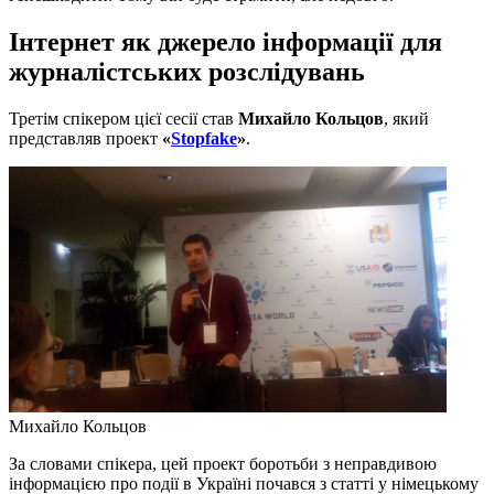
Інтернет як джерело інформації для
журналістських розслідувань
Третім спікером цієї сесії став
Михайло Кольцов
, який
представляв проект
«
Stopfake
»
.
Михайло Кольцов
За словами спікера, цей проект боротьби з неправдивою
інформацією про події в Україні почався з статті у німецькому