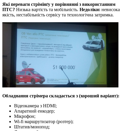
Які переваги стрімінґу у порівнянні з використанням
ПТС?
Низька вартість та мобільність.
Недоліки:
невисока
якість, нестабільність сервісу та технологічна затримка.
Обладнання стрімера складається з (хороший варіант):
Відеокамера з HDMI;
Апаратний енкодер;
Мікрофон;
Wi-fi маршрутизатор (розтер);
Штатив/монопод;