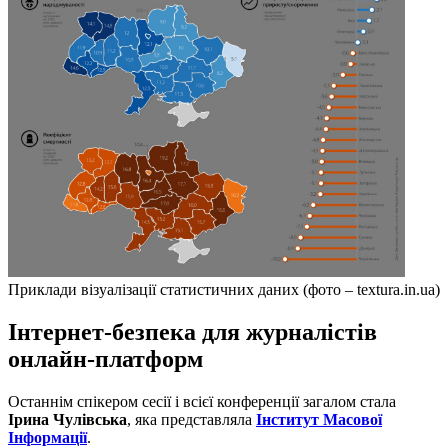
Приклади візуалізації статистичних даних (фото – textura.in.ua)
Інтернет-безпека для журналістів
онлайн-платформ
Останнім спікером сесії і всієї конференції загалом стала
Ірина Чулівська
, яка представляла
Інститут Масової
Інформації
.