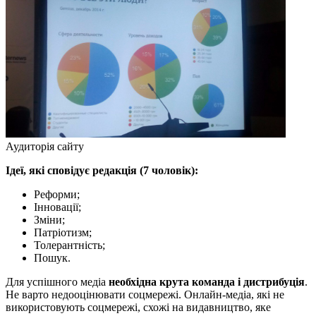
Аудиторія сайту
Ідеї, які сповідує редакція (7 чоловік):
Реформи;
Інновації;
Зміни;
Патріотизм;
Толерантність;
Пошук.
Для успішного медіа
необхідна крута команда і дистрибуція
.
Не варто недооцінювати соцмережі. Онлайн-медіа, які не
використовують соцмережі, схожі на видавництво, яке