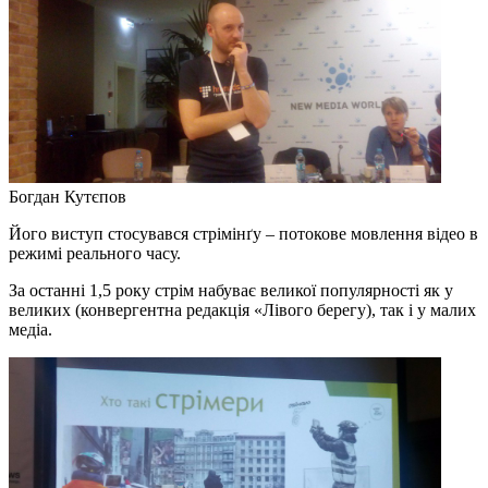
Богдан Кутєпов
Його виступ стосувався стрімінґу – потокове мовлення відео в
режимі реального часу.
За останні 1,5 року стрім набуває великої популярності як у
великих (конвергентна редакція «Лівого берегу), так і у малих
медіа.