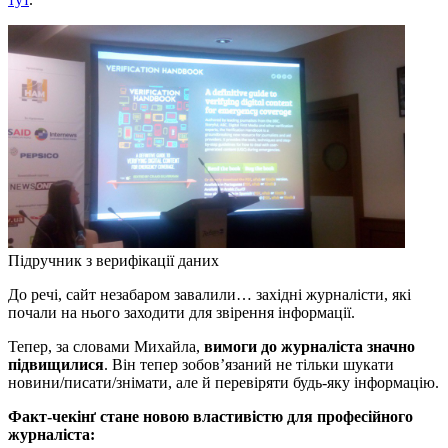
Підручник з верифікації даних
До речі, сайт незабаром завалили… західні журналісти, які
почали на нього заходити для звірення інформації.
Тепер, за словами Михайла,
вимоги до журналіста значно
підвищилися
. Він тепер зобов’язаний не тільки шукати
новини/писати/знімати, але й перевіряти будь-яку інформацію.
Факт-чекінґ стане новою властивістю для професійного
журналіста: