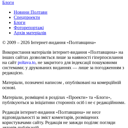
Блоги
Новини Полтави
Спецпроекти
Блоги
Фоторепортажі
Архів матеріалів
© 2009 – 2026 Інтернет-видання «Полтавщина»
Використання матеріалів інтернет-видання «Полтавщина» на
інших сайтах дозволяється лише за наявності гіперпосилання
на сайт
poltava.to
, не закритого для індексації пошуковими
системами; у друкованих виданнях — лише за погодженням з
редакцією.
Матеріали, позначені написом
, опубліковані на комерційній
основі.
Матеріали, розміщені в розділах «Проекти» та «Блоги»,
публікуються за ініціативи сторонніх осіб і не є редакційними.
Редакція інтернет-видання «Полтавщина» не несе
відповідальності за зміст коментарів, розміщених
користувачами сайту. Редакція не завжди поділяє погляди
авторів публікацій.