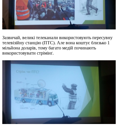
Зазвичай, великі телеканали використовують пересувну
телевізійну станцію (ПТС). Але вона коштує близько 1
мільйона доларів, тому багато медій починають
використовувати стрімінґ.