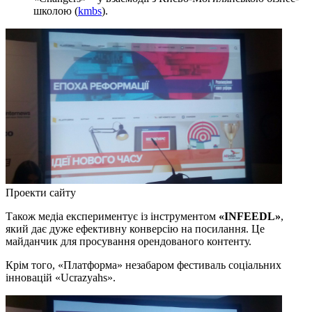
школою (
kmbs
).
Проекти сайту
Також медіа експериментує із інструментом
«INFEEDL»
,
який дає дуже ефективну конверсію на посилання. Це
майданчик для просування орендованого контенту.
Крім того, «Платформа» незабаром фестиваль соціальних
інновацій «Ucrazyahs».