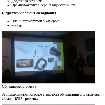
Додаткова батарея;
Преміум-акаунт в сервісі відеострімінґу.
Бюджетний варіант обладнання:
Планшет/смартфон з камерою;
Роутер
Обладнання стрімера
За підрахунками Кутєпова, вартість обладнання для стрімера
складає
8568 гривень
.