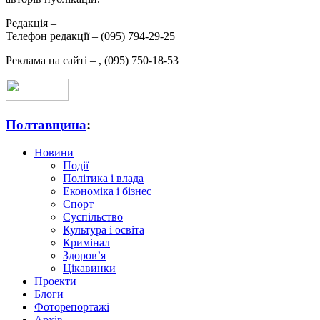
Редакція –
Телефон редакції –
(095) 794-29-25
Реклама на сайті –
,
(095) 750-18-53
Полтавщина
:
Новини
Події
Політика і влада
Економіка і бізнес
Спорт
Суспільство
Культура і освіта
Кримінал
Здоров’я
Цікавинки
Проекти
Блоги
Фоторепортажі
Архів