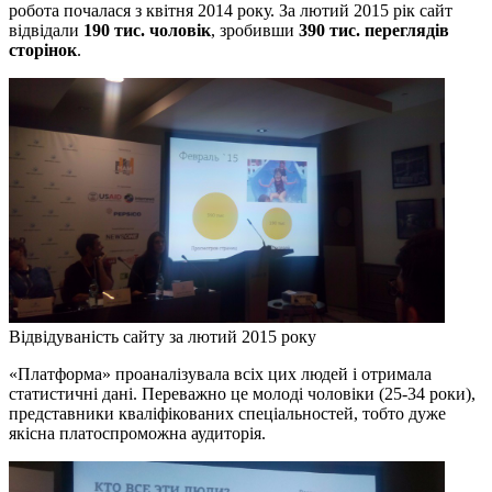
робота почалася з квітня 2014 року. За лютий 2015 рік сайт
відвідали
190 тис. чоловік
, зробивши
390 тис. переглядів
сторінок
.
Відвідуваність сайту за лютий 2015 року
«Платформа» проаналізувала всіх цих людей і отримала
статистичні дані. Переважно це молоді чоловіки (25-34 роки),
представники кваліфікованих спеціальностей, тобто дуже
якісна платоспроможна аудиторія.