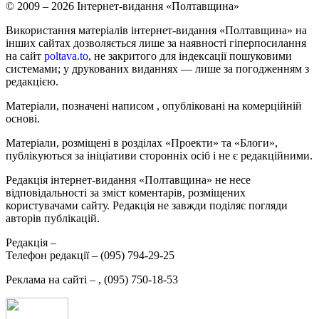
© 2009 – 2026 Інтернет-видання «Полтавщина»
Використання матеріалів інтернет-видання «Полтавщина» на
інших сайтах дозволяється лише за наявності гіперпосилання
на сайт
poltava.to
, не закритого для індексації пошуковими
системами; у друкованих виданнях — лише за погодженням з
редакцією.
Матеріали, позначені написом
, опубліковані на комерційній
основі.
Матеріали, розміщені в розділах «Проекти» та «Блоги»,
публікуються за ініціативи сторонніх осіб і не є редакційними.
Редакція інтернет-видання «Полтавщина» не несе
відповідальності за зміст коментарів, розміщених
користувачами сайту. Редакція не завжди поділяє погляди
авторів публікацій.
Редакція –
Телефон редакції –
(095) 794-29-25
Реклама на сайті –
,
(095) 750-18-53