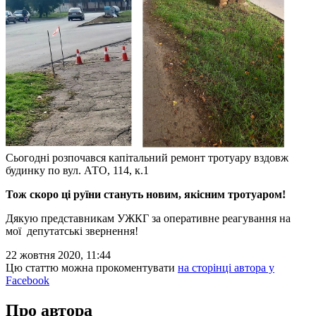
Сьогодні розпочався капітальний ремонт тротуару вздовж
будинку по вул. АТО, 114, к.1
Тож скоро ці руїни стануть новим, якісним тротуаром!
Дякую представникам УЖКГ за оперативне реагування на
мої депутатські звернення!
22 жовтня 2020, 11:44
Цю статтю можна прокоментувати
на сторінці автора у
Facebook
Про автора