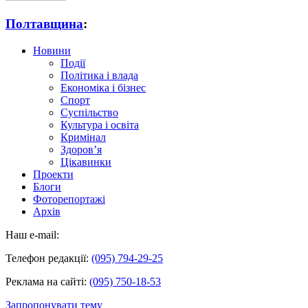
Полтавщина
:
Новини
Події
Політика і влада
Економіка і бізнес
Спорт
Суспільство
Культура і освіта
Кримінал
Здоров’я
Цікавинки
Проекти
Блоги
Фоторепортажі
Архів
Наш e-mail:
Телефон редакції:
(095) 794-29-25
Реклама на сайті:
(095) 750-18-53
Запропонувати тему