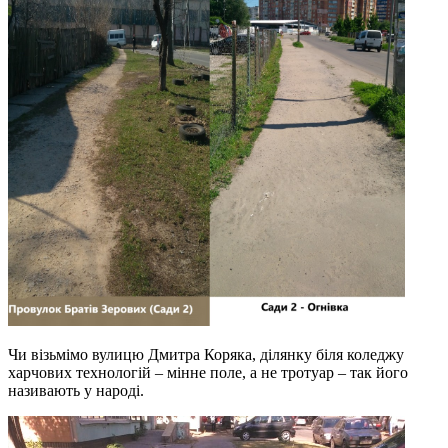
Чи візьмімо вулицю Дмитра Коряка, ділянку біля коледжу
харчових технологій – мінне поле, а не тротуар – так його
називають у народі.