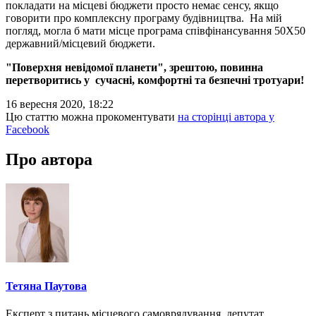
покладати на місцеві бюджети просто немає сенсу, якщо
говорити про комплексну програму будівництва. На мій
погляд, могла б мати місце програма співфінансування 50Х50
державний/місцевий бюджети.
"Поверхня невідомої планети", зрештою, повинна
перетворитись у сучасні, комфортні та безпечні тротуари!
16 вересня 2020, 18:22
Цю статтю можна прокоментувати
на сторінці автора у
Facebook
Про автора
Тетяна Паутова
Експерт з питань місцевого самоврядування, депутат