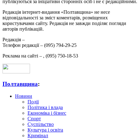
публікуються за ініціативи сторонніх осіб і не є редакційними.
Редакція інтернет-видання «Полтавщина» не несе
відповідальності за зміст коментарів, розміщених
користувачами сайту. Редакція не завжди поділяє погляди
авторів публікацій.
Редакція –
Телефон редакції –
(095) 794-29-25
Реклама на сайті –
,
(095) 750-18-53
Полтавщина
:
Новини
Події
Політика і влада
Економіка і бізнес
Спорт
Суспільство
Культура і освіта
Кримінал