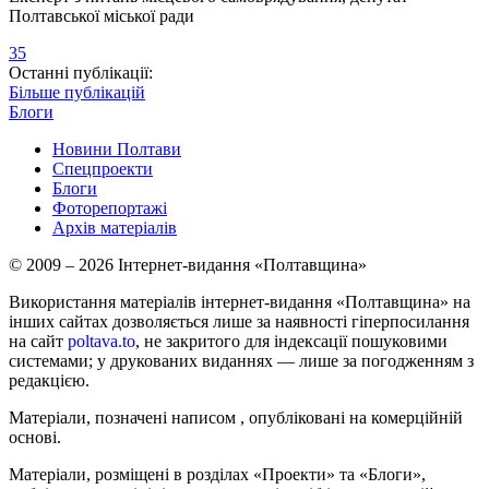
Полтавської міської ради
35
Останні публікації:
Більше публікацій
Блоги
Новини Полтави
Спецпроекти
Блоги
Фоторепортажі
Архів матеріалів
© 2009 – 2026 Інтернет-видання «Полтавщина»
Використання матеріалів інтернет-видання «Полтавщина» на
інших сайтах дозволяється лише за наявності гіперпосилання
на сайт
poltava.to
, не закритого для індексації пошуковими
системами; у друкованих виданнях — лише за погодженням з
редакцією.
Матеріали, позначені написом
, опубліковані на комерційній
основі.
Матеріали, розміщені в розділах «Проекти» та «Блоги»,