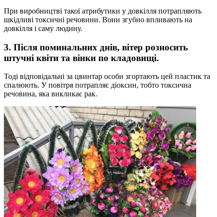
При виробництві такої атрибутики у довкілля потрапляють
шкідливі токсичні речовини. Вони згубно впливають на
довкілля і саму людину.
3. Після поминальних днів, вітер розносить
штучні квіти та вінки по кладовищі.
Тоді відповідальні за цвинтар особи згортають цей пластик та
спалюють. У повітря потрапляє діоксин, тобто токсична
речовина, яка викликає рак.