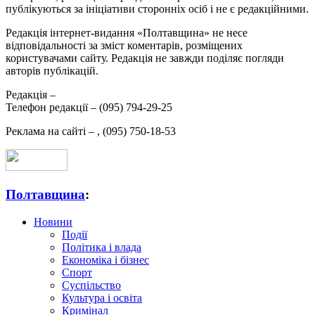
публікуються за ініціативи сторонніх осіб і не є редакційними.
Редакція інтернет-видання «Полтавщина» не несе
відповідальності за зміст коментарів, розміщених
користувачами сайту. Редакція не завжди поділяє погляди
авторів публікацій.
Редакція –
Телефон редакції –
(095) 794-29-25
Реклама на сайті –
,
(095) 750-18-53
Полтавщина
:
Новини
Події
Політика і влада
Економіка і бізнес
Спорт
Суспільство
Культура і освіта
Кримінал