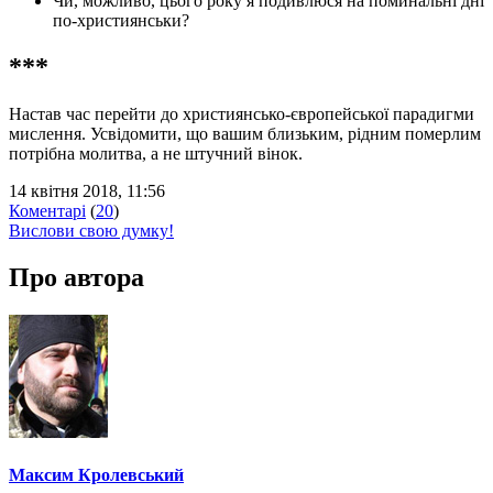
Чи, можливо, цього року я подивлюся на поминальні дні
по-християнськи?
***
Настав час перейти до християнсько-європейської парадигми
мислення. Усвідомити, що вашим близьким, рідним померлим
потрібна молитва, а не штучний вінок.
14 квітня 2018, 11:56
Коментарі
(
20
)
Вислови свою думку!
Про автора
Максим Кролевський