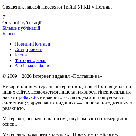
Священик парафії Пресвятої Трійці УГКЦ у Полтаві
7
Останні публікації:
Більше публікацій
Блоги
Новини Полтави
Спецпроекти
Блоги
Фоторепортажі
Архів матеріалів
© 2009 – 2026 Інтернет-видання «Полтавщина»
Використання матеріалів інтернет-видання «Полтавщина» на
інших сайтах дозволяється лише за наявності гіперпосилання
на сайт
poltava.to
, не закритого для індексації пошуковими
системами; у друкованих виданнях — лише за погодженням з
редакцією.
Матеріали, позначені написом
, опубліковані на комерційній
основі.
Матеріали, розміщені в розділах «Проекти» та «Блоги»,