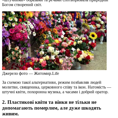
Богом створений світ.
Джерело фото — Житомир.Life
За схемою такої альтернативи, режим позбавляв людей
молитви, священика, церковного співу та ікон. Натомість —
штучні квіти, похоронна музика, а часами і добрий оратор.
2. Пластикові квіти та вінки не тільки не
допомагають померлим, але дуже шкодять
живим.