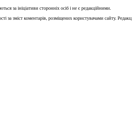
ться за ініціативи сторонніх осіб і не є редакційними.
ті за зміст коментарів, розміщених користувачами сайту. Редакці