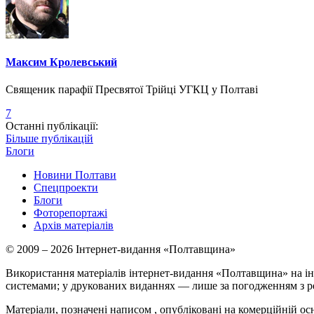
Максим Кролевський
Священик парафії Пресвятої Трійці УГКЦ у Полтаві
7
Останні публікації:
Більше публікацій
Блоги
Новини Полтави
Спецпроекти
Блоги
Фоторепортажі
Архів матеріалів
© 2009 – 2026 Інтернет-видання «Полтавщина»
Використання матеріалів інтернет-видання «Полтавщина» на ін
системами; у друкованих виданнях — лише за погодженням з р
Матеріали, позначені написом
, опубліковані на комерційній ос