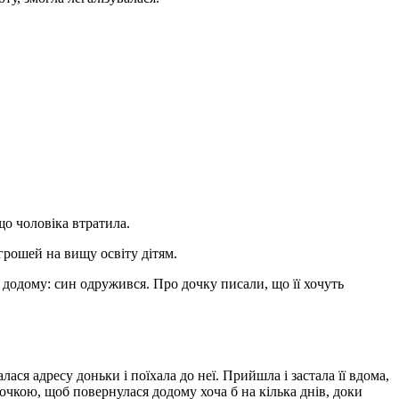
що чоловіка втратила.
 грошей на вищу освіту дітям.
 додому: син одружився. Про дочку писали, що її хочуть
ася адресу доньки і поїхала до неї. Прийшла і застала її вдома,
дочкою, щоб повернулася додому хоча б на кілька днів, доки