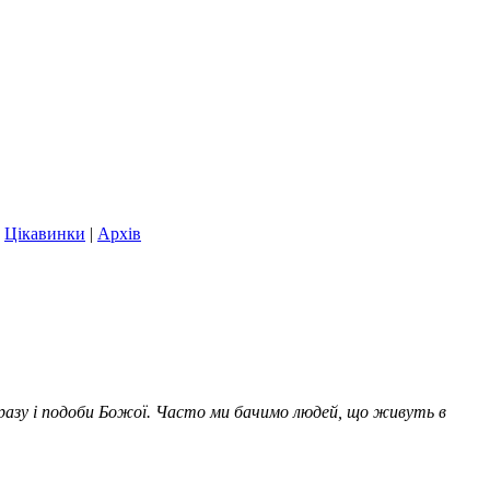
|
Цікавинки
|
Архів
образу і подоби Божої. Часто ми бачимо людей, що живуть в