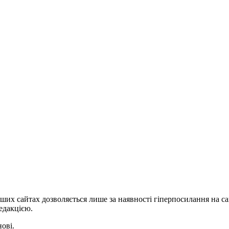
ших сайтах дозволяється лише за наявності гіперпосилання на с
едакцією.
нові.