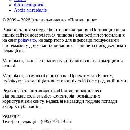
Фоторепортажі
Архів матеріалів
© 2009 – 2026 Інтернет-видання «Полтавщина»
Використання матеріалів інтернет-видання «Полтавщина» на
інших сайтах дозволяється лише за наявності гіперпосилання
на сайт
poltava.to
, не закритого для індексації пошуковими
системами; у друкованих виданнях — лише за погодженням з
редакцією.
Матеріали, позначені написом
, опубліковані на комерційній
основі.
Матеріали, розміщені в розділах «Проекти» та «Блоги»,
публікуються за ініціативи сторонніх осіб і не є редакційними.
Редакція інтернет-видання «Полтавщина» не несе
відповідальності за зміст коментарів, розміщених
користувачами сайту. Редакція не завжди поділяє погляди
авторів публікацій.
Редакція –
Телефон редакції –
(095) 794-29-25