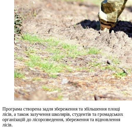
Програма створена задля збереження та збільшення площі
лісів, а також залучення школярів, студентів та громадських
організацій до лісорозведення, збереження та відновлення
лісів.