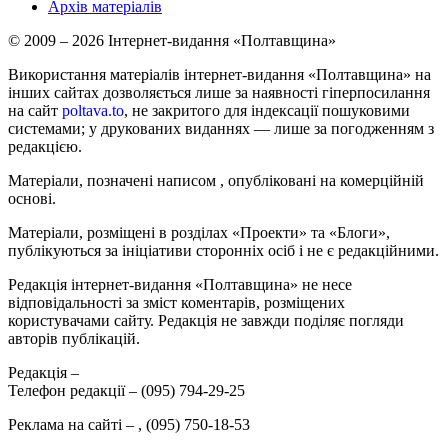
Архів матеріалів
© 2009 – 2026 Інтернет-видання «Полтавщина»
Використання матеріалів інтернет-видання «Полтавщина» на
інших сайтах дозволяється лише за наявності гіперпосилання
на сайт
poltava.to
, не закритого для індексації пошуковими
системами; у друкованих виданнях — лише за погодженням з
редакцією.
Матеріали, позначені написом
, опубліковані на комерційній
основі.
Матеріали, розміщені в розділах «Проекти» та «Блоги»,
публікуються за ініціативи сторонніх осіб і не є редакційними.
Редакція інтернет-видання «Полтавщина» не несе
відповідальності за зміст коментарів, розміщених
користувачами сайту. Редакція не завжди поділяє погляди
авторів публікацій.
Редакція –
Телефон редакції –
(095) 794-29-25
Реклама на сайті –
,
(095) 750-18-53