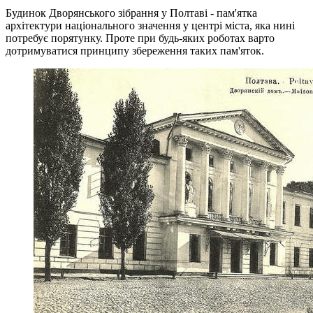
Будинок Дворянського зібрання у Полтаві - пам'ятка
архітектури національного значення у центрі міста, яка нині
потребує порятунку. Проте при будь-яких роботах варто
дотримуватися принципу збереження таких пам'яток.