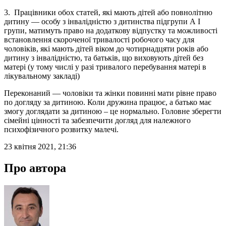
3. Працівники обох статей, які мають дітей або повнолітню
дитину — особу з інвалідністю з дитинства підгрупи А I
групи, матимуть право на додаткову відпустку та можливості
встановлення скороченої тривалості робочого часу для
чоловіків, які мають дітей віком до чотирнадцяти років або
дитину з інвалідністю, та батьків, що виховують дітей без
матері (у тому числі у разі тривалого перебування матері в
лікувальному закладі)
Переконаний — чоловіки та жінки повинні мати рівне право
по догляду за дитиною. Коли дружина працює, а батько має
змогу доглядати за дитиною – це нормально. Головне зберегти
сімейні цінності та забезпечити догляд для належного
психофізичного розвитку малечі.
23 квітня 2021, 21:36
Про автора