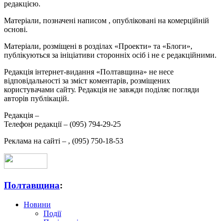
редакцією.
Матеріали, позначені написом
, опубліковані на комерційній
основі.
Матеріали, розміщені в розділах «Проекти» та «Блоги»,
публікуються за ініціативи сторонніх осіб і не є редакційними.
Редакція інтернет-видання «Полтавщина» не несе
відповідальності за зміст коментарів, розміщених
користувачами сайту. Редакція не завжди поділяє погляди
авторів публікацій.
Редакція –
Телефон редакції –
(095) 794-29-25
Реклама на сайті –
,
(095) 750-18-53
Полтавщина
:
Новини
Події