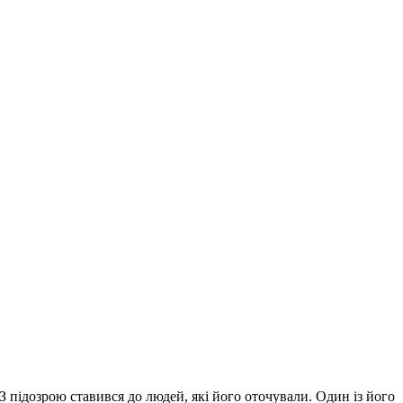
З підозрою ставився до людей, які його оточували. Один із його