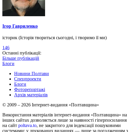
Ігор Гавриленко
історик (Історія твориться сьогодні, і творимо її ми)
146
Останні публікації:
Більше публікацій
Блоги
Новини Полтави
Спецпроекти
Блоги
Фоторепортажі
Архів матеріалів
© 2009 – 2026 Інтернет-видання «Полтавщина»
Використання матеріалів інтернет-видання «Полтавщина» на
інших сайтах дозволяється лише за наявності гіперпосилання
на сайт
poltava.to
, не закритого для індексації пошуковими
системами; у друкованих виданнях — лише за погодженням з