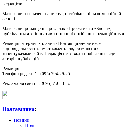
редакцією.
Матеріали, позначені написом
, опубліковані на комерційній
основі.
Матеріали, розміщені в розділах «Проекти» та «Блоги»,
публікуються за ініціативи сторонніх осіб і не є редакційними.
Редакція інтернет-видання «Полтавщина» не несе
відповідальності за зміст коментарів, розміщених
користувачами сайту. Редакція не завжди поділяє погляди
авторів публікацій.
Редакція –
Телефон редакції –
(095) 794-29-25
Реклама на сайті –
,
(095) 750-18-53
Полтавщина
:
Новини
Події