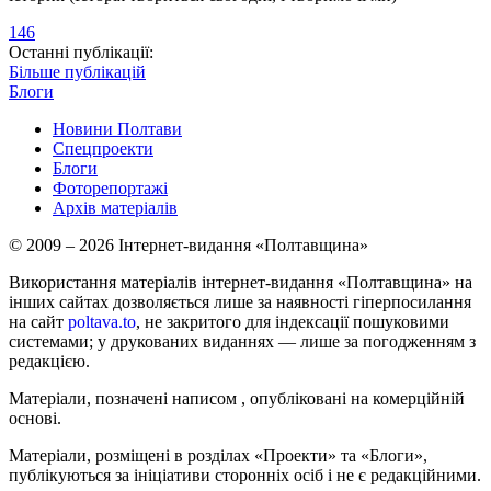
146
Останні публікації:
Більше публікацій
Блоги
Новини Полтави
Спецпроекти
Блоги
Фоторепортажі
Архів матеріалів
© 2009 – 2026 Інтернет-видання «Полтавщина»
Використання матеріалів інтернет-видання «Полтавщина» на
інших сайтах дозволяється лише за наявності гіперпосилання
на сайт
poltava.to
, не закритого для індексації пошуковими
системами; у друкованих виданнях — лише за погодженням з
редакцією.
Матеріали, позначені написом
, опубліковані на комерційній
основі.
Матеріали, розміщені в розділах «Проекти» та «Блоги»,
публікуються за ініціативи сторонніх осіб і не є редакційними.