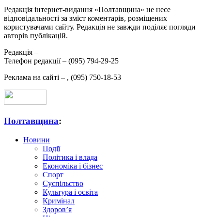
Редакція інтернет-видання «Полтавщина» не несе
відповідальності за зміст коментарів, розміщених
користувачами сайту. Редакція не завжди поділяє погляди
авторів публікацій.
Редакція –
Телефон редакції –
(095) 794-29-25
Реклама на сайті –
,
(095) 750-18-53
Полтавщина
:
Новини
Події
Політика і влада
Економіка і бізнес
Спорт
Суспільство
Культура і освіта
Кримінал
Здоров’я