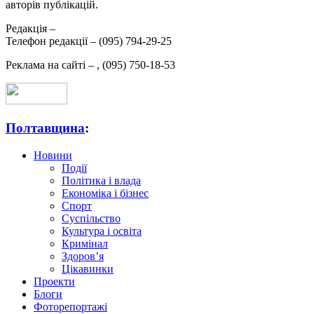
авторів публікацій.
Редакція –
Телефон редакції –
(095) 794-29-25
Реклама на сайті –
,
(095) 750-18-53
Полтавщина
:
Новини
Події
Політика і влада
Економіка і бізнес
Спорт
Суспільство
Культура і освіта
Кримінал
Здоров’я
Цікавинки
Проекти
Блоги
Фоторепортажі