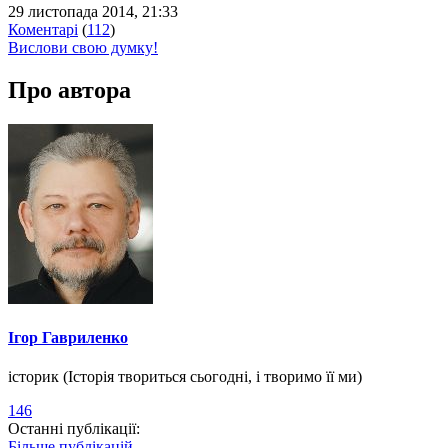
29 листопада 2014, 21:33
Коментарі
(
112
)
Вислови свою думку!
Про автора
Ігор Гавриленко
історик (Історія твориться сьогодні, і творимо її ми)
146
Останні публікації:
Більше публікацій