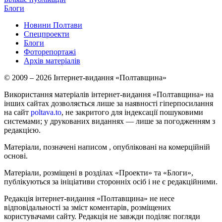
Блоги
Новини Полтави
Спецпроекти
Блоги
Фоторепортажі
Архів матеріалів
© 2009 – 2026 Інтернет-видання «Полтавщина»
Використання матеріалів інтернет-видання «Полтавщина» на
інших сайтах дозволяється лише за наявності гіперпосилання
на сайт
poltava.to
, не закритого для індексації пошуковими
системами; у друкованих виданнях — лише за погодженням з
редакцією.
Матеріали, позначені написом
, опубліковані на комерційній
основі.
Матеріали, розміщені в розділах «Проекти» та «Блоги»,
публікуються за ініціативи сторонніх осіб і не є редакційними.
Редакція інтернет-видання «Полтавщина» не несе
відповідальності за зміст коментарів, розміщених
користувачами сайту. Редакція не завжди поділяє погляди