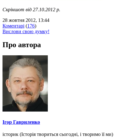
Скріншот від 27.10.2012 р.
28 жовтня 2012, 13:44
Коментарі
(
176
)
Вислови свою думку!
Про автора
Ігор Гавриленко
історик (Історія твориться сьогодні, і творимо її ми)