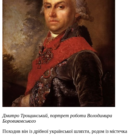
Дмитро Трощинський, портрет роботи Володимира
Боровиковського
Походив він із дрібної української шляхти, родом із містечка