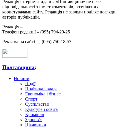
Редакція інтернет-видання «Полтавщина» не несе
відповідальності за зміст коментарів, розміщених
користувачами сайту. Редакція не завжди поділяє погляди
авторів публікацій.
Редакція –
Телефон редакції –
(095) 794-29-25
Реклама на сайті –
,
(095) 750-18-53
Полтавщина
:
Новини
Події
Політика і влада
Економіка і бізнес
Спорт
Суспільство
Культура і освіта
Кримінал
Здоров’я
Цікавинки