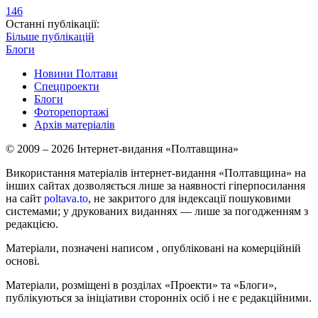
146
Останні публікації:
Більше публікацій
Блоги
Новини Полтави
Спецпроекти
Блоги
Фоторепортажі
Архів матеріалів
© 2009 – 2026 Інтернет-видання «Полтавщина»
Використання матеріалів інтернет-видання «Полтавщина» на
інших сайтах дозволяється лише за наявності гіперпосилання
на сайт
poltava.to
, не закритого для індексації пошуковими
системами; у друкованих виданнях — лише за погодженням з
редакцією.
Матеріали, позначені написом
, опубліковані на комерційній
основі.
Матеріали, розміщені в розділах «Проекти» та «Блоги»,
публікуються за ініціативи сторонніх осіб і не є редакційними.