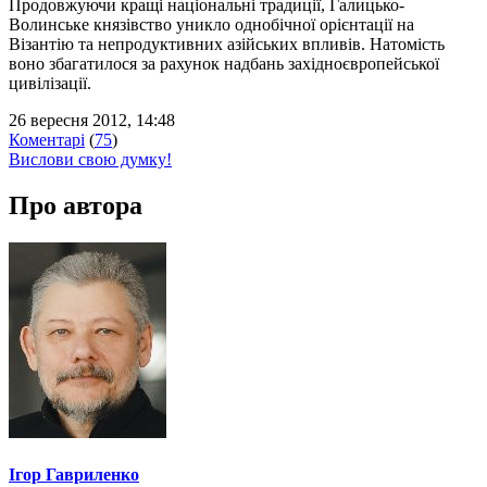
Продовжуючи кращі національні традиції, Галицько-
Волинське князівство уникло однобічної орієнтації на
Візантію та непродуктивних азійських впливів. Натомість
воно збагатилося за рахунок надбань західноєвропейської
цивілізації.
26 вересня 2012, 14:48
Коментарі
(
75
)
Вислови свою думку!
Про автора
Ігор Гавриленко