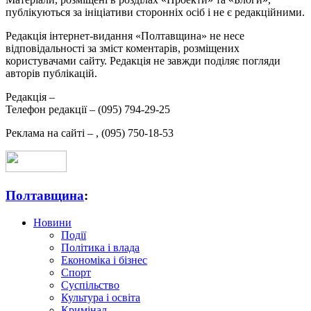
публікуються за ініціативи сторонніх осіб і не є редакційними.
Редакція інтернет-видання «Полтавщина» не несе
відповідальності за зміст коментарів, розміщених
користувачами сайту. Редакція не завжди поділяє погляди
авторів публікацій.
Редакція –
Телефон редакції –
(095) 794-29-25
Реклама на сайті –
,
(095) 750-18-53
Полтавщина
:
Новини
Події
Політика і влада
Економіка і бізнес
Спорт
Суспільство
Культура і освіта
Кримінал