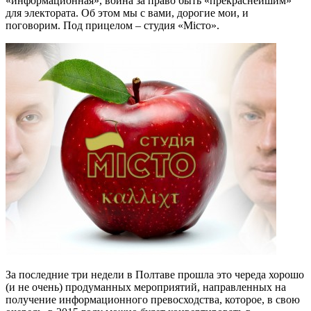
«информационная», война за право быть «прекраснейшим»
для электората. Об этом мы с вами, дорогие мои, и
поговорим. Под прицелом – студия «Місто».
За последние три недели в Полтаве прошла это череда хорошо
(и не очень) продуманных мероприятий, направленных на
получение информационного превосходства, которое, в свою