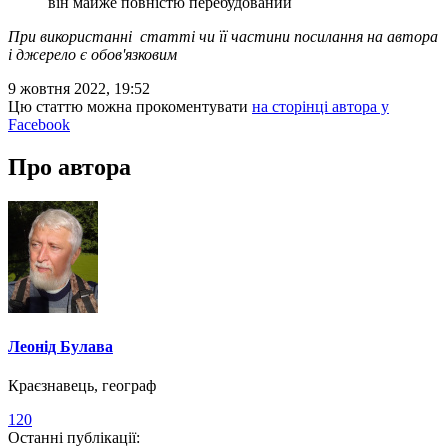
він майже повністю перебудований
При використанні статті чи її частини посилання на автора
і джерело є обов'язковим
9 жовтня 2022, 19:52
Цю статтю можна прокоментувати
на сторінці автора у
Facebook
Про автора
Леонід Булава
Краєзнавець, географ
120
Останні публікації: