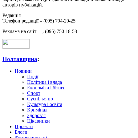
авторів публікацій.
Редакція –
Телефон редакції –
(095) 794-29-25
Реклама на сайті –
,
(095) 750-18-53
Полтавщина
:
Новини
Події
Політика і влада
Економіка і бізнес
Спорт
Суспільство
Культура і освіта
Кримінал
Здоров’я
Цікавинки
Проекти
Блоги
Фоторепортажі