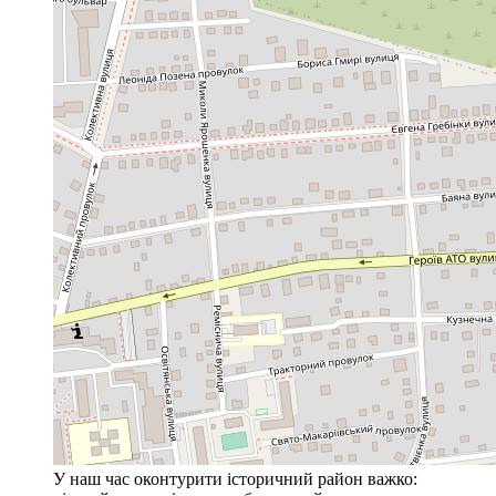
У наш час оконтурити історичний район важко: