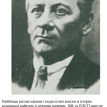
Найбільш вагомі наукові і педагогічні внески в історію
колишньої кафедри із різними назвами, ЗІФ та ПДСГІ внесли