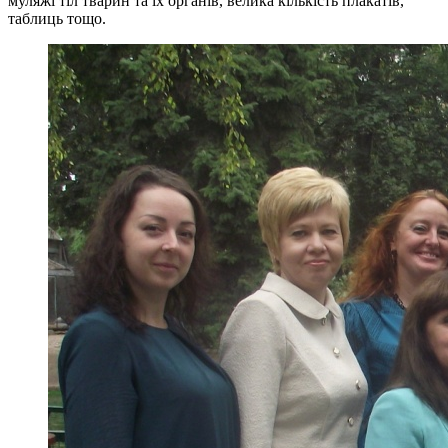
муляжі тіл тварин та їх органів, велика кількість плакатів,
таблиць тощо.