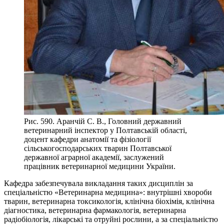
Рис. 590. Аранчій С. В., Головний державний
ветеринарний інспектор у Полтавській області,
доцент кафедри анатомії та фізіології
сільськогосподарських тварин Полтавської
державної аграрної академії, заслужений
працівник ветеринарної медицини України.
Кафедра забезпечувала викладання таких дисциплін за
спеціальністю «Ветеринарна медицина»: внутрішні хвороби
тварин, ветеринарна токсикологія, клінічна біохімія, клінічна
діагностика, ветеринарна фармакологія, ветеринарна
радіобіологія, лікарські та отруйні рослини, а за спеціальністю