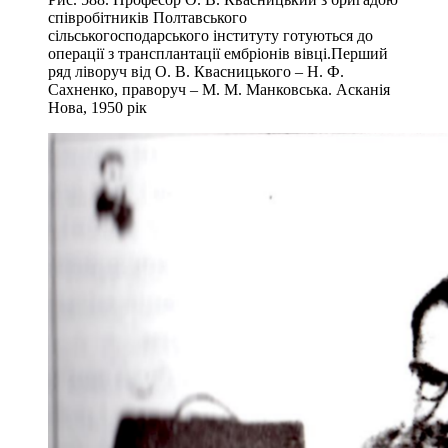
співробітників Полтавського
сільськогосподарського інституту готуються до
операції з трансплантації ембріонів вівці.Перший
ряд ліворуч від О. В. Квасницького – Н. Ф.
Сахненко, праворуч – М. М. Манковська. Асканія
Нова, 1950 рік