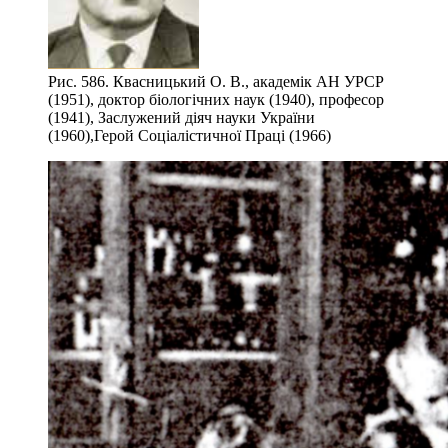
Рис. 586. Квасницький О. В., академік АН УРСР
(1951), доктор біологічних наук (1940), професор
(1941), Заслужений діяч науки України
(1960),Герой Соціалістичної Праці (1966)