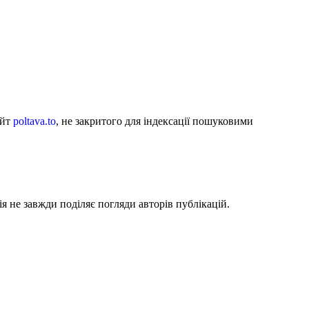
айт
poltava.to
, не закритого для індексації пошуковими
я не завжди поділяє погляди авторів публікацій.