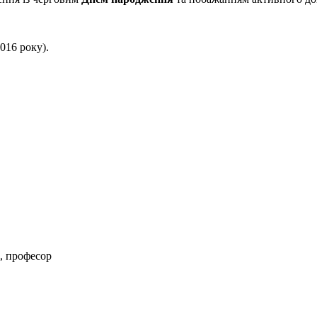
016 року).
і, професор