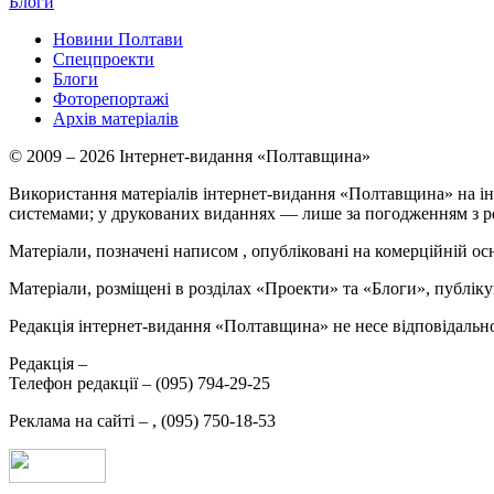
Блоги
Новини Полтави
Спецпроекти
Блоги
Фоторепортажі
Архів матеріалів
© 2009 – 2026 Інтернет-видання «Полтавщина»
Використання матеріалів інтернет-видання «Полтавщина» на ін
системами; у друкованих виданнях — лише за погодженням з р
Матеріали, позначені написом
, опубліковані на комерційній ос
Матеріали, розміщені в розділах «Проекти» та «Блоги», публікую
Редакція інтернет-видання «Полтавщина» не несе відповідальнос
Редакція –
Телефон редакції –
(095) 794-29-25
Реклама на сайті –
,
(095) 750-18-53