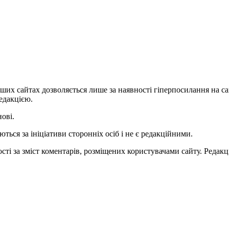
ших сайтах дозволяється лише за наявності гіперпосилання на с
едакцією.
нові.
ться за ініціативи сторонніх осіб і не є редакційними.
ті за зміст коментарів, розміщених користувачами сайту. Редакці