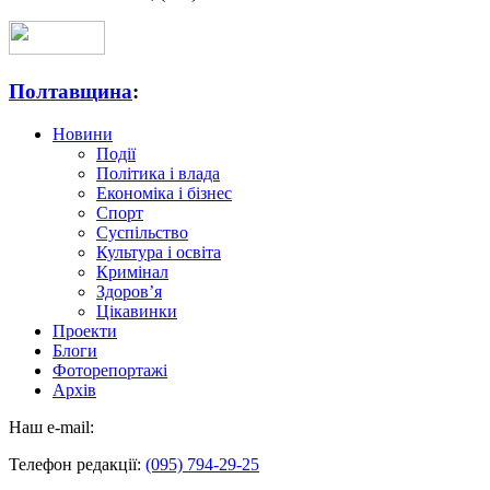
Полтавщина
:
Новини
Події
Політика і влада
Економіка і бізнес
Спорт
Суспільство
Культура і освіта
Кримінал
Здоров’я
Цікавинки
Проекти
Блоги
Фоторепортажі
Архів
Наш e-mail:
Телефон редакції:
(095) 794-29-25