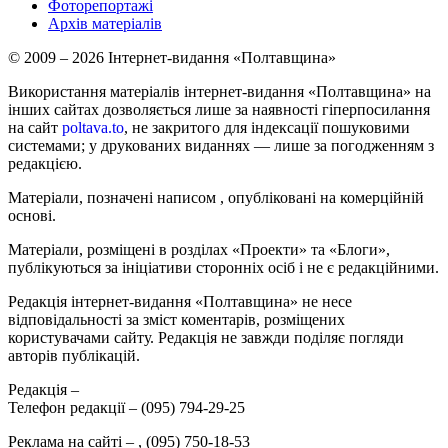
Фоторепортажі
Архів матеріалів
© 2009 – 2026 Інтернет-видання «Полтавщина»
Використання матеріалів інтернет-видання «Полтавщина» на
інших сайтах дозволяється лише за наявності гіперпосилання
на сайт
poltava.to
, не закритого для індексації пошуковими
системами; у друкованих виданнях — лише за погодженням з
редакцією.
Матеріали, позначені написом
, опубліковані на комерційній
основі.
Матеріали, розміщені в розділах «Проекти» та «Блоги»,
публікуються за ініціативи сторонніх осіб і не є редакційними.
Редакція інтернет-видання «Полтавщина» не несе
відповідальності за зміст коментарів, розміщених
користувачами сайту. Редакція не завжди поділяє погляди
авторів публікацій.
Редакція –
Телефон редакції –
(095) 794-29-25
Реклама на сайті –
,
(095) 750-18-53