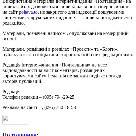
Використання матеріалів інтернет-видання «Полтавщина» на
інших сайтах дозволяється лише за наявності гіперпосилання
на сайт
poltava.to
, не закритого для індексації пошуковими
системами; у друкованих виданнях — лише за погодженням з
редакцією.
Матеріали, позначені написом
, опубліковані на комерційній
основі.
Матеріали, розміщені в розділах «Проекти» та «Блоги»,
публікуються за ініціативи сторонніх осіб і не є редакційними.
Редакція інтернет-видання «Полтавщина» не несе
відповідальності за зміст коментарів, розміщених
користувачами сайту. Редакція не завжди поділяє погляди
авторів публікацій.
Редакція –
Телефон редакції –
(095) 794-29-25
Реклама на сайті –
,
(095) 750-18-53
Полтавщина
: