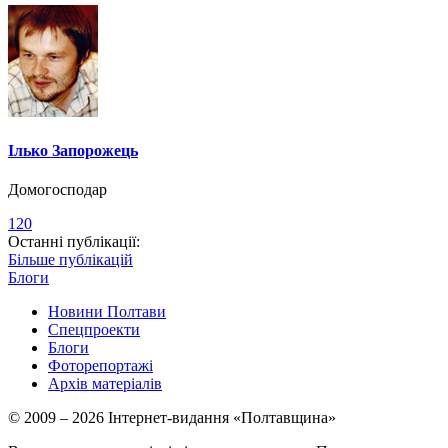
Ілько Запорожець
Домогосподар
120
Останні публікації:
Більше публікацій
Блоги
Новини Полтави
Спецпроекти
Блоги
Фоторепортажі
Архів матеріалів
© 2009 – 2026 Інтернет-видання «Полтавщина»