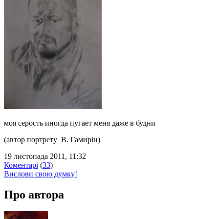
моя серость иногда пугает меня даже в будни
(автор портрету В. Гамирін)
19 листопада 2011, 11:32
Коментарі
(
33
)
Вислови свою думку!
Про автора