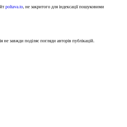
айт
poltava.to
, не закритого для індексації пошуковими
я не завжди поділяє погляди авторів публікацій.