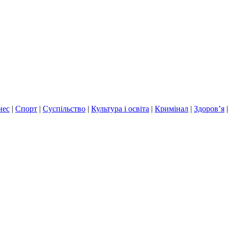
нес
|
Спорт
|
Суспільство
|
Культура і освіта
|
Кримінал
|
Здоров’я