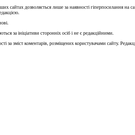
ших сайтах дозволяється лише за наявності гіперпосилання на с
едакцією.
нові.
ться за ініціативи сторонніх осіб і не є редакційними.
ті за зміст коментарів, розміщених користувачами сайту. Редакці