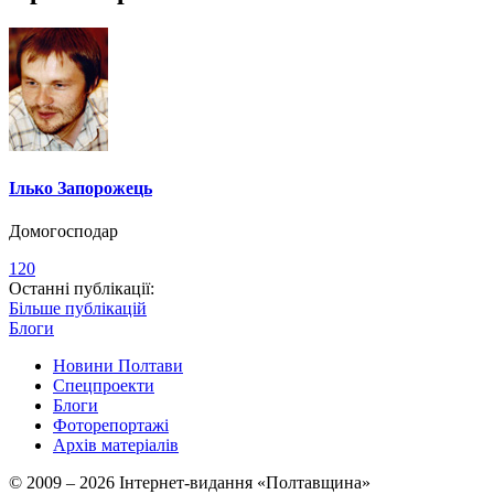
Ілько Запорожець
Домогосподар
120
Останні публікації:
Більше публікацій
Блоги
Новини Полтави
Спецпроекти
Блоги
Фоторепортажі
Архів матеріалів
© 2009 – 2026 Інтернет-видання «Полтавщина»