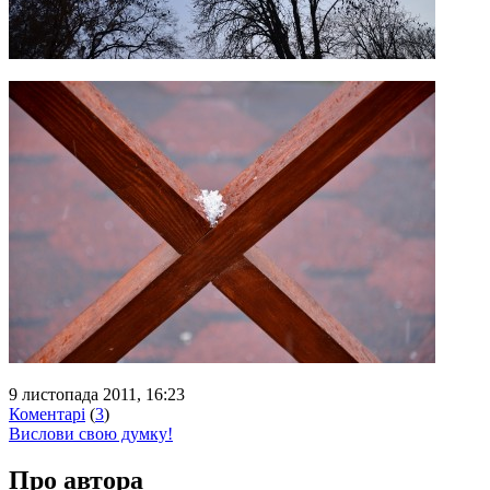
9 листопада 2011, 16:23
Коментарі
(
3
)
Вислови свою думку!
Про автора