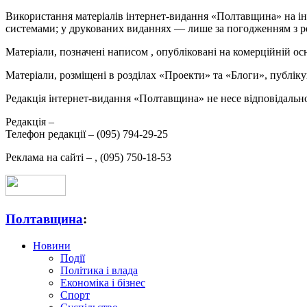
Використання матеріалів інтернет-видання «Полтавщина» на ін
системами; у друкованих виданнях — лише за погодженням з р
Матеріали, позначені написом
, опубліковані на комерційній ос
Матеріали, розміщені в розділах «Проекти» та «Блоги», публікую
Редакція інтернет-видання «Полтавщина» не несе відповідальнос
Редакція –
Телефон редакції –
(095) 794-29-25
Реклама на сайті –
,
(095) 750-18-53
Полтавщина
:
Новини
Події
Політика і влада
Економіка і бізнес
Спорт