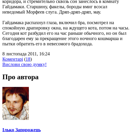
коридора, и стремительно сквозь сон занеслось в комнату
Гайдамаки. Старшину, факелы, бороды вмиг всосал
неведомый Морфеев слуга. Дряп-дряп-дряп, мау.
Гайдамака распахнул глаза, включил бра, посмотрел на
спокойную драпировку окна, на ждущего кота, потом на часы.
Сегодня кот разбудил его на час раньше обычного, но он был
благодарен ему за прекращение этого ночного кошмарша и
пытки обратить его в невесомого брадохода.
8 листопада 2011, 16:24
Коментарі
(
18
)
Вислови свою думку!
Про автора
Ілько Запорожець