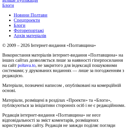
Більше публікацій
Блоги
Новини Полтави
Спецпроекти
Блоги
Фоторепортажі
Архів матеріалів
© 2009 – 2026 Інтернет-видання «Полтавщина»
Використання матеріалів інтернет-видання «Полтавщина» на
інших сайтах дозволяється лише за наявності гіперпосилання
на сайт
poltava.to
, не закритого для індексації пошуковими
системами; у друкованих виданнях — лише за погодженням з
редакцією.
Матеріали, позначені написом
, опубліковані на комерційній
основі.
Матеріали, розміщені в розділах «Проекти» та «Блоги»,
публікуються за ініціативи сторонніх осіб і не є редакційними.
Редакція інтернет-видання «Полтавщина» не несе
відповідальності за зміст коментарів, розміщених
користувачами сайту. Редакція не завжди поділяє погляди