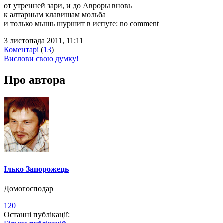
от утренней зари, и до Авроры вновь
к алтарным клавишам мольба
и только мышь шуршит в испуге: no comment
3 листопада 2011, 11:11
Коментарі
(
13
)
Вислови свою думку!
Про автора
Ілько Запорожець
Домогосподар
120
Останні публікації: