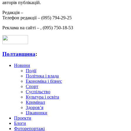
авторів публікацій.
Редакція –
Телефон редакції –
(095) 794-29-25
Реклама на сайті –
,
(095) 750-18-53
Полтавщина
:
Новини
Події
Політика і влада
Економіка і бізнес
Спорт
Суспільство
Культура і освіта
Кримінал
Здоров’я
Цікавинки
Проекти
Блоги
Фоторепортажі