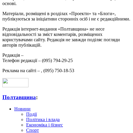
основі.
Матеріали, розміщені в розділах «Проекти» та «Блоги»,
публікуються за ініціативи сторонніх осіб і не є редакційними.
Редакція інтернет-видання «Полтавщина» не несе
відповідальності за зміст коментарів, розміщених
користувачами сайту. Редакція не завжди поділяє погляди
авторів публікацій.
Редакція –
Телефон редакції –
(095) 794-29-25
Реклама на сайті –
,
(095) 750-18-53
Полтавщина
:
Новини
Події
Політика і влада
Економіка і бізнес
Спорт