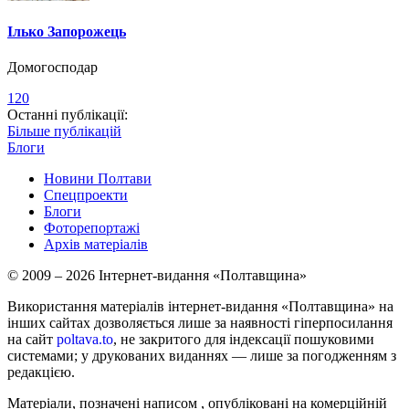
Ілько Запорожець
Домогосподар
120
Останні публікації:
Більше публікацій
Блоги
Новини Полтави
Спецпроекти
Блоги
Фоторепортажі
Архів матеріалів
© 2009 – 2026 Інтернет-видання «Полтавщина»
Використання матеріалів інтернет-видання «Полтавщина» на
інших сайтах дозволяється лише за наявності гіперпосилання
на сайт
poltava.to
, не закритого для індексації пошуковими
системами; у друкованих виданнях — лише за погодженням з
редакцією.
Матеріали, позначені написом
, опубліковані на комерційній