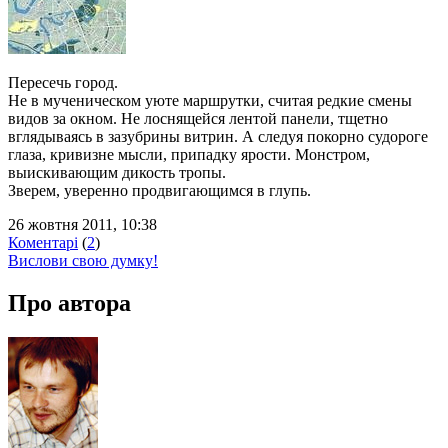
Пересечь город.
Не в мученическом уюте маршрутки, считая редкие смены
видов за окном. Не лоснящейся лентой панели, тщетно
вглядываясь в зазубрины витрин. А следуя покорно судороге
глаза, кривизне мысли, припадку ярости. Монстром,
выискивающим дикость тропы.
Зверем, уверенно продвигающимся в глупь.
26 жовтня 2011, 10:38
Коментарі
(
2
)
Вислови свою думку!
Про автора