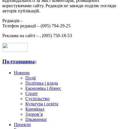
відповідальності за зміст коментарів, розміщених
користувачами сайту. Редакція не завжди поділяє погляди
авторів публікацій.
Редакція –
Телефон редакції –
(095) 794-29-25
Реклама на сайті –
,
(095) 750-18-53
Полтавщина
:
Новини
Події
Політика і влада
Економіка і бізнес
Спорт
Суспільство
Культура і освіта
Кримінал
Здоров’я
Цікавинки
Проекти