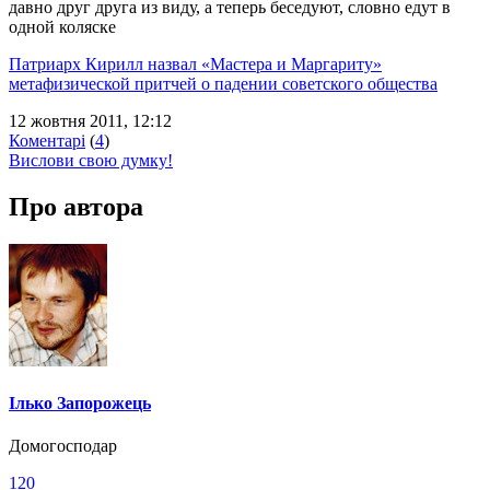
давно друг друга из виду, а теперь беседуют, словно едут в
одной коляске
Патриарх Кирилл назвал «Мастера и Маргариту»
метафизической притчей о падении советского общества
12 жовтня 2011, 12:12
Коментарі
(
4
)
Вислови свою думку!
Про автора
Ілько Запорожець
Домогосподар
120