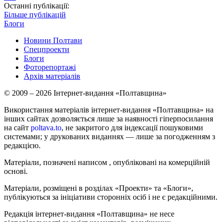
Останні публікації:
Більше публікацій
Блоги
Новини Полтави
Спецпроекти
Блоги
Фоторепортажі
Архів матеріалів
© 2009 – 2026 Інтернет-видання «Полтавщина»
Використання матеріалів інтернет-видання «Полтавщина» на
інших сайтах дозволяється лише за наявності гіперпосилання
на сайт
poltava.to
, не закритого для індексації пошуковими
системами; у друкованих виданнях — лише за погодженням з
редакцією.
Матеріали, позначені написом
, опубліковані на комерційній
основі.
Матеріали, розміщені в розділах «Проекти» та «Блоги»,
публікуються за ініціативи сторонніх осіб і не є редакційними.
Редакція інтернет-видання «Полтавщина» не несе