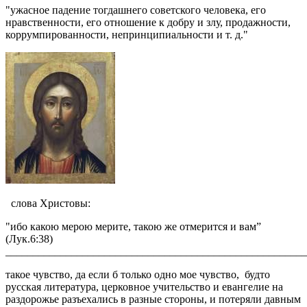
"ужасное падение тогдашнего советского человека, его
нравственности, его отношение к добру и злу, продажности,
коррумпированности, непринципиальности и т. д."
слова Христовы:
"ибо какою мерою мерите, такою же отмерится и вам”
(Лук.6:38)
_______________________________________________________
такое чувство, да если б только одно мое чувство, будто
русская литература, церковное учительство и евангелие на
раздорожье разъехались в разные стороны, и потеряли давным