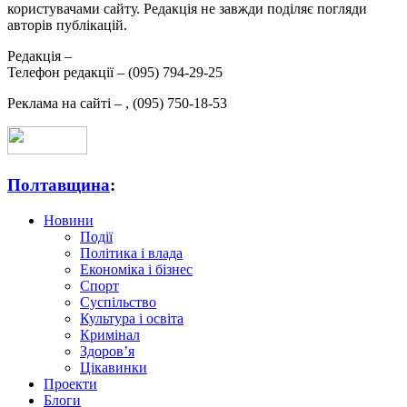
користувачами сайту. Редакція не завжди поділяє погляди
авторів публікацій.
Редакція –
Телефон редакції –
(095) 794-29-25
Реклама на сайті –
,
(095) 750-18-53
Полтавщина
:
Новини
Події
Політика і влада
Економіка і бізнес
Спорт
Суспільство
Культура і освіта
Кримінал
Здоров’я
Цікавинки
Проекти
Блоги