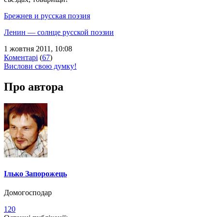
Брежнев и русская поэзия
Ленин — солнце русской поэзии
1 жовтня 2011, 10:08
Коментарі
(
67
)
Вислови свою думку!
Про автора
Ілько Запорожець
Домогосподар
120