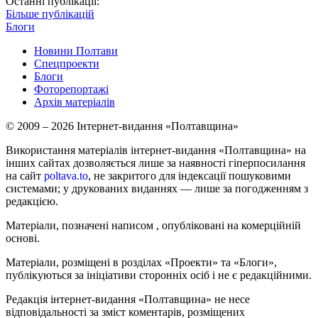
Останні публікації:
Більше публікацій
Блоги
Новини Полтави
Спецпроекти
Блоги
Фоторепортажі
Архів матеріалів
© 2009 – 2026 Інтернет-видання «Полтавщина»
Використання матеріалів інтернет-видання «Полтавщина» на
інших сайтах дозволяється лише за наявності гіперпосилання
на сайт
poltava.to
, не закритого для індексації пошуковими
системами; у друкованих виданнях — лише за погодженням з
редакцією.
Матеріали, позначені написом
, опубліковані на комерційній
основі.
Матеріали, розміщені в розділах «Проекти» та «Блоги»,
публікуються за ініціативи сторонніх осіб і не є редакційними.
Редакція інтернет-видання «Полтавщина» не несе
відповідальності за зміст коментарів, розміщених